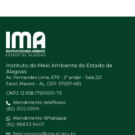
Instituto do Meio Ambiente do Estado de
Alagoas
Av. Fernandes Lima, 679 - 2º andar - Sala 221
Farol, Maceió - AL, CEP: 57057-450
CNPJ: 12.958.179/0001-73
Atendimento telefônico
(82) 3512.5999
Atendimento Whatsapp
(82) 98833.9407
faleconosco@ima.al.gov.br