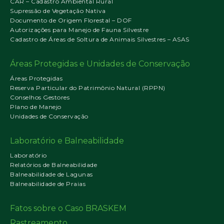
CAR – Cadastro Ambiental Rural
Supressão de Vegetação Nativa
Documento de Origem Florestal – DOF
Autorizações para Manejo de Fauna Silvestre
Cadastro de Áreas de Soltura de Animais Silvestres – ASAS
Áreas Protegidas e Unidades de Conservação
Áreas Protegidas
Reserva Particular do Patrimônio Natural (RPPN)
Conselhos Gestores
Plano de Manejo
Unidades de Conservação
Laboratório e Balneabilidade
Laboratório
Relatórios de Balneabilidade
Balneabilidade de Lagunas
Balneabilidade de Praias
Fatos sobre o Caso BRASKEM
Rastreamento