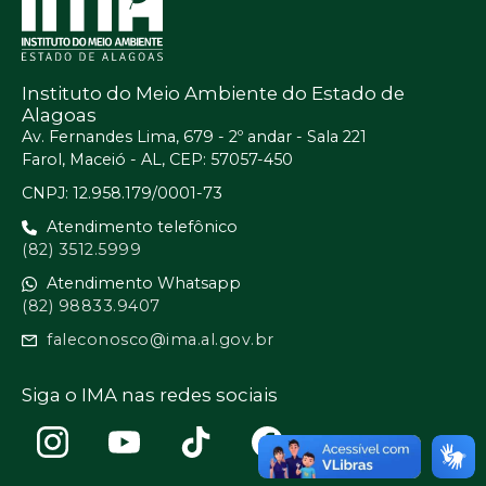
Instituto do Meio Ambiente do Estado de
Alagoas
Av. Fernandes Lima, 679 - 2º andar - Sala 221
Farol, Maceió - AL, CEP: 57057-450
CNPJ: 12.958.179/0001-73
Atendimento telefônico
(82) 3512.5999
Atendimento Whatsapp
(82) 98833.9407
faleconosco@ima.al.gov.br
Siga o IMA nas redes sociais