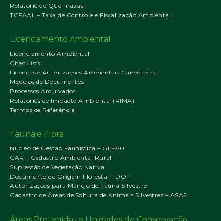
Relatório de Queimadas
TCFAAL – Taxa de Controle e Fiscalização Ambiental
Licenciamento Ambiental
Licenciamento Ambiental
Checklists
Licenças e Autorizações Ambientais Canceladas
Modelos de Documentos
Processos Arquivados
Relatórios de Impacto Ambiental (RIMA)
Termos de Referência
Fauna e Flora
Núcleo de Gestão Faunística – GEFAU
CAR – Cadastro Ambiental Rural
Supressão de Vegetação Nativa
Documento de Origem Florestal – DOF
Autorizações para Manejo de Fauna Silvestre
Cadastro de Áreas de Soltura de Animais Silvestres – ASAS
Áreas Protegidas e Unidades de Conservação