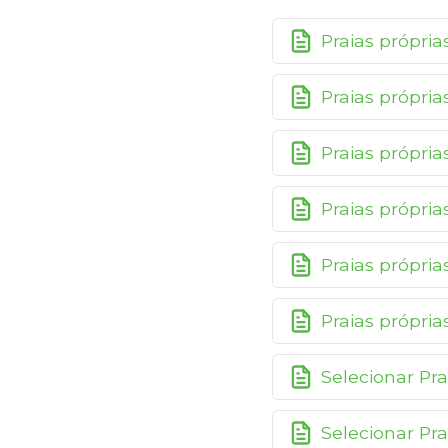
Praias própri
Praias própri
Praias própri
Praias própri
Praias própri
Praias própri
Selecionar Pr
Selecionar Pr