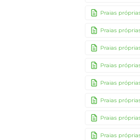
Praias própri
Praias própri
Praias própri
Praias própri
Praias própri
Praias própri
Praias própri
Praias própri