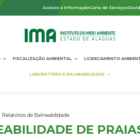
Acesso à Informação
Carta de Serviços
Ouvid
S
FISCALIZAÇÃO AMBIENTAL
LICENCIAMENTO AMBIEN
LABORATÓRIO E BALNEABILIDADE
Relatórios de Balneabilidade
ABILIDADE DE PRAIA