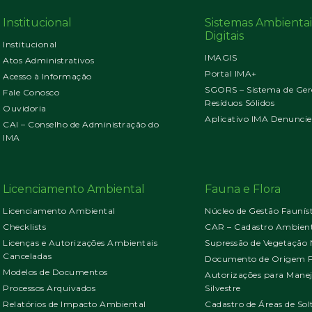
Institucional
Sistemas Ambientai
Digitais
Institucional
IMAGIS
Atos Administrativos
Portal IMA+
Acesso à Informação
SGORS – Sistema de Ger
Fale Conosco
Resíduos Sólidos
Ouvidoria
Aplicativo IMA Denuncie
CAI – Conselho de Administração do
IMA
Licenciamento Ambiental
Fauna e Flora
Licenciamento Ambiental
Núcleo de Gestão Faunís
Checklists
CAR – Cadastro Ambient
Licenças e Autorizações Ambientais
Supressão de Vegetação 
Canceladas
Documento de Origem Fl
Modelos de Documentos
Autorizações para Mane
Processos Arquivados
Silvestre
Relatórios de Impacto Ambiental
Cadastro de Áreas de Sol