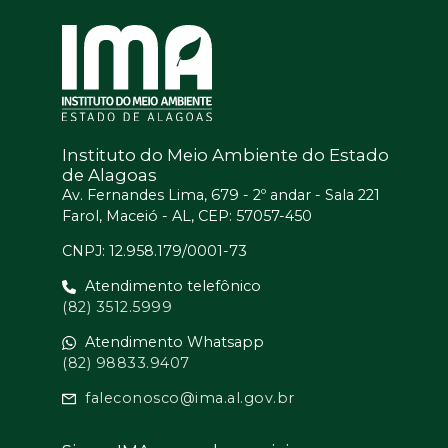
Instituto do Meio Ambiente do Estado
de Alagoas
Av. Fernandes Lima, 679 - 2º andar - Sala 221
Farol, Maceió - AL, CEP: 57057-450
CNPJ: 12.958.179/0001-73
Atendimento telefônico
(82) 3512.5999
Atendimento Whatsapp
(82) 98833.9407
faleconosco@ima.al.gov.br