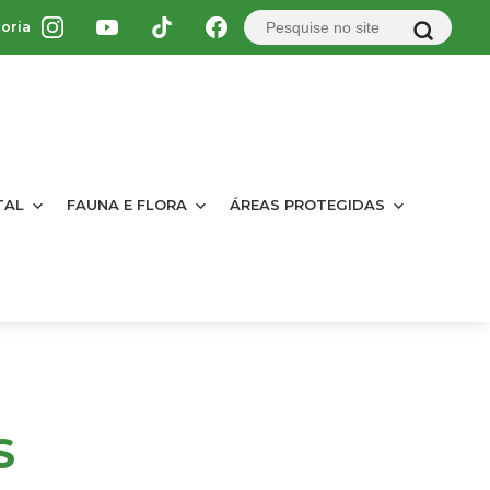
oria
TAL
FAUNA E FLORA
ÁREAS PROTEGIDAS
S