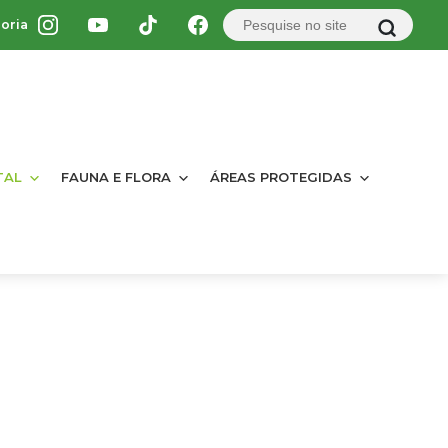
oria
TAL
FAUNA E FLORA
ÁREAS PROTEGIDAS