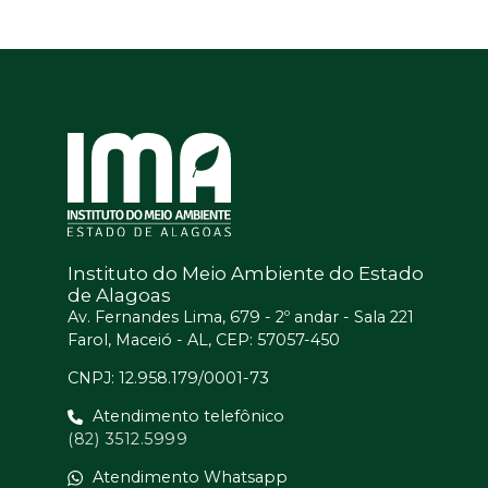
Instituto do Meio Ambiente do Estado
de Alagoas
Av. Fernandes Lima, 679 - 2º andar - Sala 221
Farol, Maceió - AL, CEP: 57057-450
CNPJ: 12.958.179/0001-73
Atendimento telefônico
(82) 3512.5999
Atendimento Whatsapp