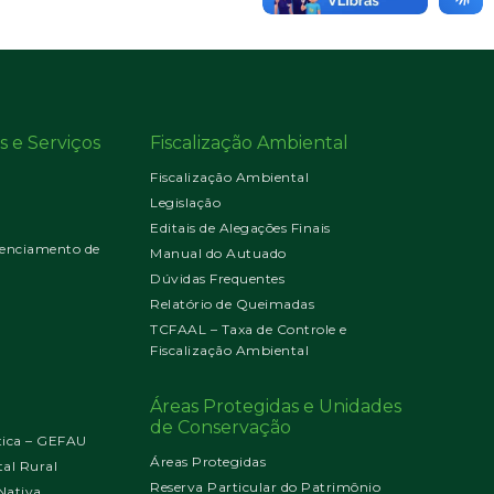
s e Serviços
Fiscalização Ambiental
Fiscalização Ambiental
Legislação
Editais de Alegações Finais
enciamento de
Manual do Autuado
Dúvidas Frequentes
Relatório de Queimadas
TCFAAL – Taxa de Controle e
Fiscalização Ambiental
Áreas Protegidas e Unidades
de Conservação
tica – GEFAU
Áreas Protegidas
al Rural
Reserva Particular do Patrimônio
Nativa