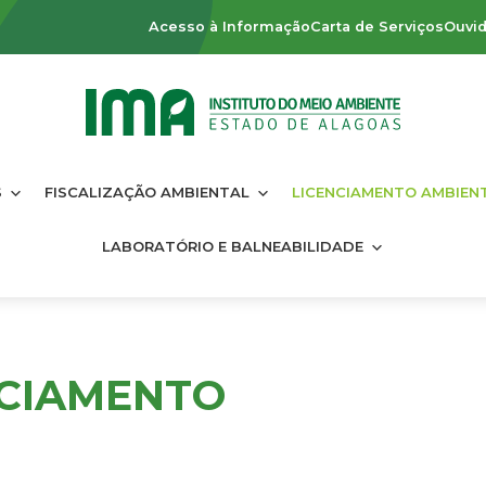
Acesso à Informação
Carta de Serviços
Ouvid
S
FISCALIZAÇÃO AMBIENTAL
LICENCIAMENTO AMBIEN
LABORATÓRIO E BALNEABILIDADE
NCIAMENTO