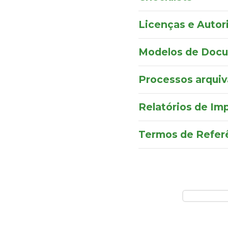
Licenças e Autor
Modelos de Doc
Processos arqui
Relatórios de Im
Termos de Refer