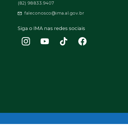
(82) 98833.9407
faleconosco@ima.al.gov.br
Siga o IMA nas redes sociais