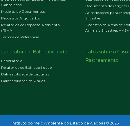
Canceladas
Documento de Origem Fl
Modelos de Documentos
Autorizações para Mane
Processos Arquivados
Silvestre
Relatórios de Impacto Ambiental
Cadastro de Áreas de Sol
(RIMA)
Animais Silvestres – ASA
Termos de Referência
Laboratório e Balneabilidade
Fatos sobre o Cas
Rastreamento
Laboratório
Relatórios de Balneabilidade
Balneabilidade de Lagunas
Balneabilidade de Praias
Instituto do Meio Ambiente do Estado de Alagoas © 2025