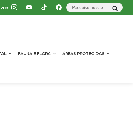
oria
TAL
FAUNA E FLORA
ÁREAS PROTEGIDAS