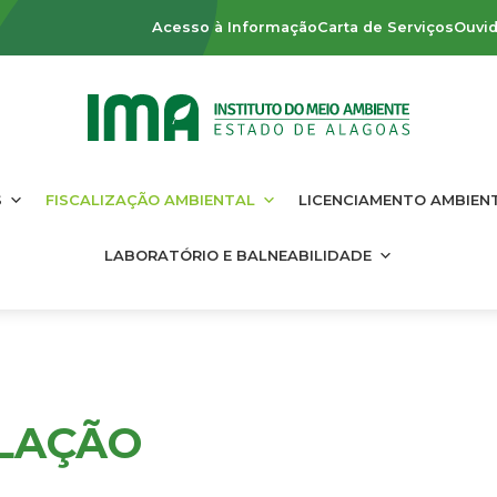
Acesso à Informação
Carta de Serviços
Ouvid
S
FISCALIZAÇÃO AMBIENTAL
LICENCIAMENTO AMBIEN
LABORATÓRIO E BALNEABILIDADE
SLAÇÃO