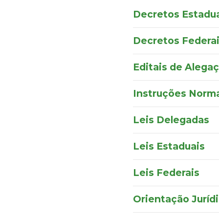
Decretos Estadu
Decretos Federa
Editais de Alegaç
Instruções Norma
Leis Delegadas
Leis Estaduais
Leis Federais
Orientação Juríd