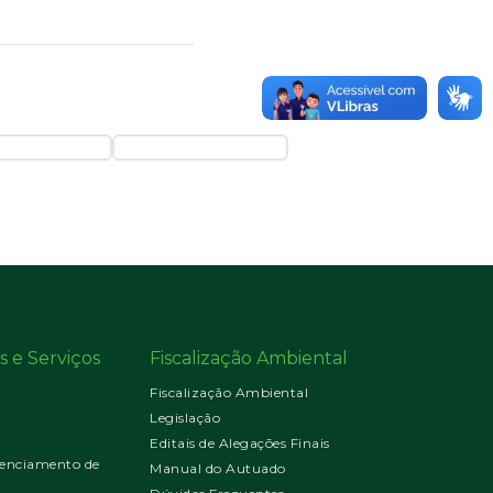
s e Serviços
Fiscalização Ambiental
Fiscalização Ambiental
Legislação
Editais de Alegações Finais
enciamento de
Manual do Autuado