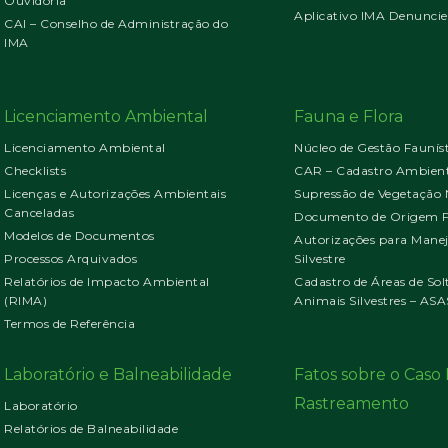
Ouvidoria
Aplicativo IMA Denuncie
CAI – Conselho de Administração do
IMA
Licenciamento Ambiental
Fauna e Flora
Licenciamento Ambiental
Núcleo de Gestão Faunís
Checklists
CAR – Cadastro Ambient
Licenças e Autorizações Ambientais
Supressão de Vegetação 
Canceladas
Documento de Origem Fl
Modelos de Documentos
Autorizações para Mane
Processos Arquivados
Silvestre
Relatórios de Impacto Ambiental
Cadastro de Áreas de Sol
(RIMA)
Animais Silvestres – ASA
Termos de Referência
Laboratório e Balneabilidade
Fatos sobre o Cas
Rastreamento
Laboratório
Relatórios de Balneabilidade