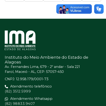
Instituto do Meio Ambiente do Estado de
Alagoas
Av. Fernandes Lima, 679 - 2º andar - Sala 221
Farol, Maceió - AL, CEP: 57057-450
CNPJ: 12.958.179/0001-73
Atendimento telefônico
(82) 3512.5999
Atendimento Whatsapp
(82) 98833.9407