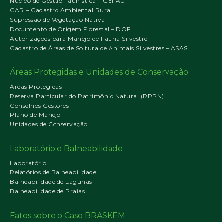
Núcleo de Gestão Faunística – GEFAU
CAR – Cadastro Ambiental Rural
Supressão de Vegetação Nativa
Documento de Origem Florestal – DOF
Autorizações para Manejo de Fauna Silvestre
Cadastro de Áreas de Soltura de Animais Silvestres – ASAS
Áreas Protegidas e Unidades de Conservação
Áreas Protegidas
Reserva Particular do Patrimônio Natural (RPPN)
Conselhos Gestores
Plano de Manejo
Unidades de Conservação
Laboratório e Balneabilidade
Laboratório
Relatórios de Balneabilidade
Balneabilidade de Lagunas
Balneabilidade de Praias
Fatos sobre o Caso BRASKEM