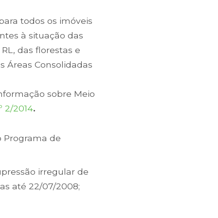
 para todos os imóveis
entes à situação das
L, das florestas e
as Áreas Consolidadas
Informação sobre Meio
 2/2014
.
do Programa de
pressão irregular de
as até 22/07/2008;