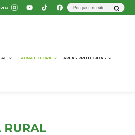
oria
TAL
FAUNA E FLORA
ÁREAS PROTEGIDAS
L RURAL