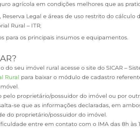
guro agrícola em condições melhores que as prat
Reserva Legal e áreas de uso restrito do cálculo 
ial Rural – ITR;
s para os principais insumos e equipamentos.
CAR?
ção do seu imóvel rural acesse o site do SICAR – Si
l Rural
para baixar o módulo de cadastro referent
imóvel.
o pelo proprietário/possuidor do imóvel ou por ou
salta-se que as informações declaradas, em ambos
de do proprietário/possuidor do imóvel.
ficuldade entre em contato com o IMA das 8h às 1