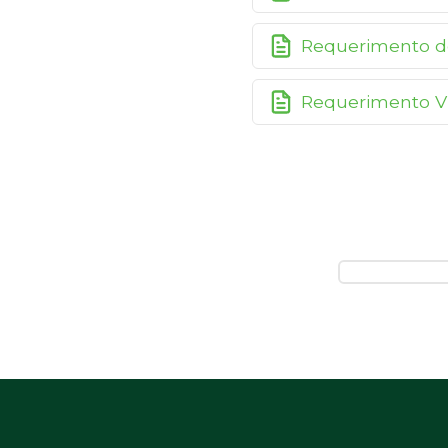
Requerimento d
Requerimento V