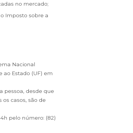
icadas no mercado;
do Imposto sobre a
stema Nacional
e ao Estado (UF) em
tra pessoa, desde que
 os casos, são de
4h pelo número: (82)