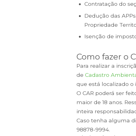
Contratação do se
Dedução das APPs, 
Propriedade Territor
Isenção de imposto
Como fazer o 
Para realizar a inscri
de
Cadastro Ambienta
que está localizado o 
O CAR poderá ser feit
maior de 18 anos. Res
inteira responsabilida
Caso tenha alguma di
98878-9994.