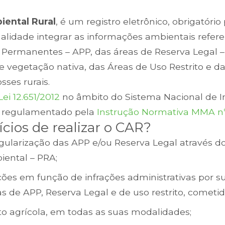
iental Rural
, é um registro eletrônico, obrigatório
inalidade integrar as informações ambientais refer
Permanentes – APP, das áreas de Reserva Legal – R
 vegetação nativa, das Áreas de Uso Restrito e d
sses rurais.
Lei 12.651/2012
no âmbito do Sistema Nacional de 
e regulamentado pela
Instrução Normativa MMA nº
ícios de realizar o CAR?
egularização das APP e/ou Reserva Legal através 
iental – PRA;
es em função de infrações administrativas por su
 de APP, Reserva Legal e de uso restrito, cometid
o agrícola, em todas as suas modalidades;