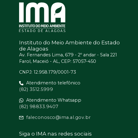
Instituto do Meio Ambiente do Estado
de Alagoas
Av. Fernandes Lima, 679 - 2º andar - Sala 221
Farol, Maceió - AL, CEP: 57057-450
CNPJ: 12.958.179/0001-73
Atendimento telefônico
(82) 3512.5999
Atendimento Whatsapp
(82) 98833.9407
faleconosco@ima.al.gov.br
Siga o IMA nas redes sociais