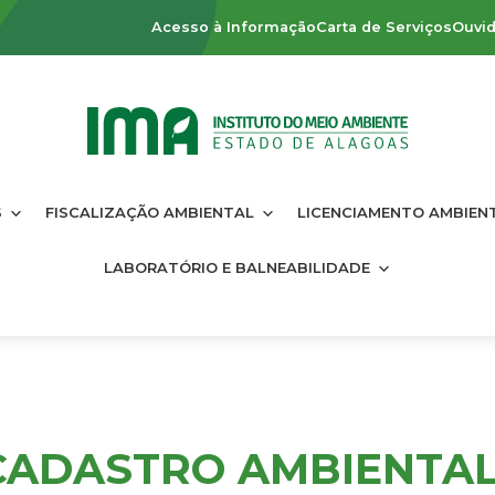
Acesso à Informação
Carta de Serviços
Ouvid
S
FISCALIZAÇÃO AMBIENTAL
LICENCIAMENTO AMBIEN
LABORATÓRIO E BALNEABILIDADE
 CADASTRO AMBIENTA