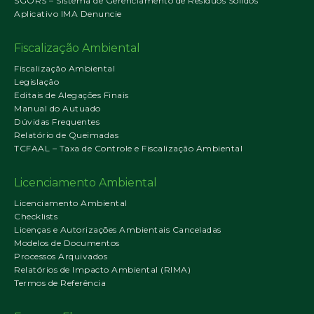
SGORS – Sistema de Gerenciamento de Resíduos Sólidos
Aplicativo IMA Denuncie
Fiscalização Ambiental
Fiscalização Ambiental
Legislação
Editais de Alegações Finais
Manual do Autuado
Dúvidas Frequentes
Relatório de Queimadas
TCFAAL – Taxa de Controle e Fiscalização Ambiental
Licenciamento Ambiental
Licenciamento Ambiental
Checklists
Licenças e Autorizações Ambientais Canceladas
Modelos de Documentos
Processos Arquivados
Relatórios de Impacto Ambiental (RIMA)
Termos de Referência