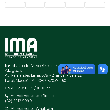
Instituto do Meio Ambiente do Estado de
Alagoas
Av. Fernandes Lima, 679 - 2º andar - Sala 221
Farol, Maceió - AL, CEP: 57057-450
CNPJ: 12.958.179/0001-73
Atendimento telefônico
(82) 3512.5999
Atendimento Whatsapp