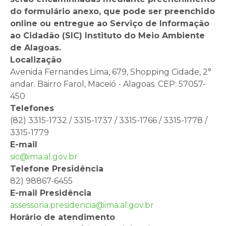
do formulário anexo, que pode ser preenchido
online ou entregue ao Serviço de Informação
ao Cidadão (SIC) Instituto do Meio Ambiente
de Alagoas.
Localização
Avenida Fernandes Lima, 679, Shopping Cidade, 2°
andar. Bairro Farol, Maceió - Alagoas. CEP: 57057-
450
Telefones
(82) 3315-1732 / 3315-1737 / 3315-1766 / 3315-1778 /
3315-1779
E-mail
sic@ima.al.gov.br
Telefone Presidência
82) 98867-6455
E-mail Presidência
assessoria.presidencia@ima.al.gov.br
Horário de atendimento