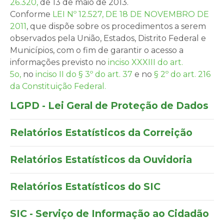
26.320,
de 13 de maio de 2013.
Conforme
LEI Nº 12.527, DE 18 DE NOVEMBRO DE
2011
, que dispõe sobre os procedimentos a serem
observados pela União, Estados, Distrito Federal e
Municípios, com o fim de garantir o acesso a
informações previsto no
inciso XXXIII do art.
5o,
no
inciso II do § 3º do art. 37
e no
§ 2º do art. 216
da Constituição Federal.
LGPD - Lei Geral de Proteção de Dados
Relatórios Estatísticos da Correição
Relatórios Estatísticos da Ouvidoria
Relatórios Estatísticos do SIC
SIC - Serviço de Informação ao Cidadão