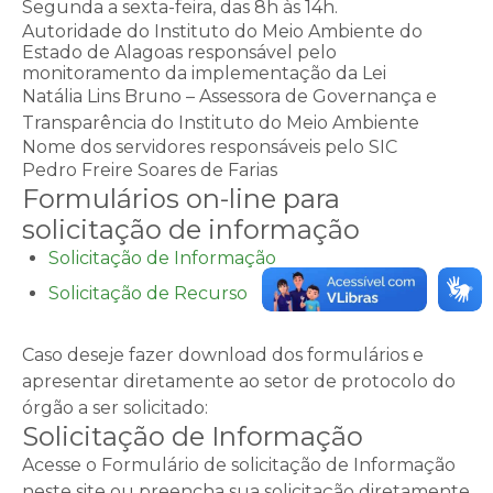
Segunda a sexta-feira, das 8h às 14h.
Autoridade do Instituto do Meio Ambiente do
Estado de Alagoas responsável pelo
monitoramento da implementação da Lei
Natália Lins Bruno – Assessora de Governança e
Transparência do Instituto do Meio Ambiente
Nome dos servidores responsáveis pelo SIC
Pedro Freire Soares de Farias
Formulários on-line para
solicitação de informação
Solicitação de Informação
Solicitação de Recurso
Caso deseje fazer download dos formulários e
apresentar diretamente ao setor de protocolo do
órgão a ser solicitado:
Solicitação de Informação
Acesse o Formulário de solicitação de Informação
neste site ou preencha sua solicitação diretamente