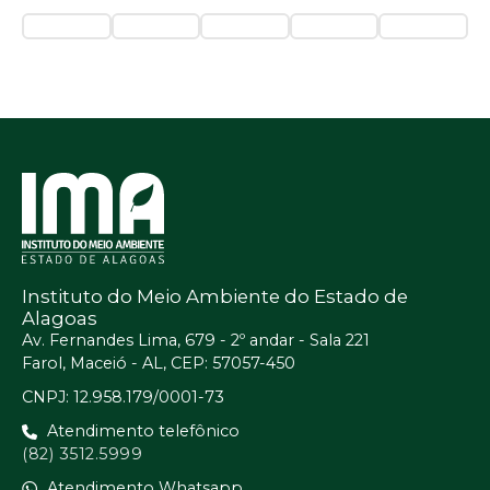
Instituto do Meio Ambiente do Estado de
Alagoas
Av. Fernandes Lima, 679 - 2º andar - Sala 221
Farol, Maceió - AL, CEP: 57057-450
CNPJ: 12.958.179/0001-73
Atendimento telefônico
(82) 3512.5999
Atendimento Whatsapp