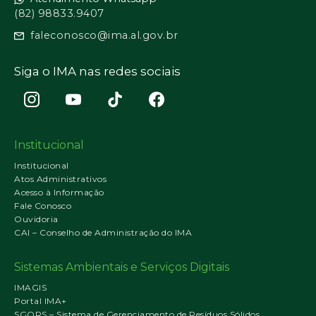
(82) 98833.9407
faleconosco@ima.al.gov.br
Siga o IMA nas redes sociais
Institucional
Institucional
Atos Administrativos
Acesso à Informação
Fale Conosco
Ouvidoria
CAI – Conselho de Administração do IMA
Sistemas Ambientais e Serviços Digitais
IMAGIS
Portal IMA+
SGORS – Sistema de Gerenciamento de Resíduos Sólidos