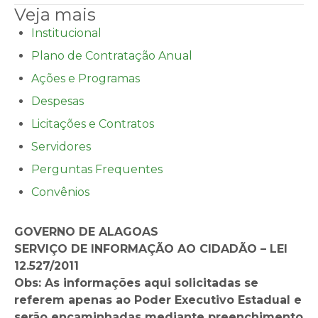
Veja mais
Institucional
Plano de Contratação Anual
Ações e Programas
Despesas
Licitações e Contratos
Servidores
Perguntas Frequentes
Convênios
GOVERNO DE ALAGOAS
SERVIÇO DE INFORMAÇÃO AO CIDADÃO –
LEI
12.527/2011
Obs: As informações aqui solicitadas se
referem apenas ao Poder Executivo Estadual e
serão encaminhadas mediante preenchimento