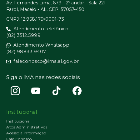
Av. Fernandes Lima, 679 - 2º andar - Sala 221
Farol, Maceió - AL, CEP: 57057-450
CNPJ: 12.958.179/0001-73
Atendimento telefônico
(82) 3512.5999
Atendimento Whatsapp
(82) 98833.9407
faleconosco@ima.al.gov.br
Siga o IMA nas redes sociais
Institucional
Institucional
Atos Administrativos
Acesso à Informação
Fale Conosco