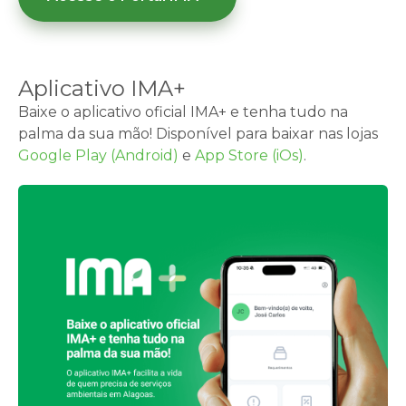
Aplicativo IMA+
Baixe o aplicativo oficial IMA+ e tenha tudo na
palma da sua mão! Disponível para baixar nas lojas
Google Play (Android)
e
App Store (iOs)
.