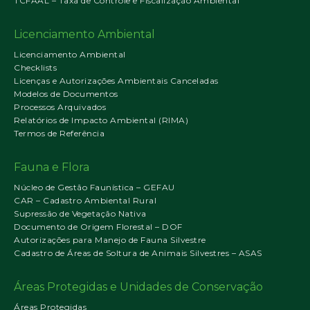
TCFAAL – Taxa de Controle e Fiscalização Ambiental
Licenciamento Ambiental
Licenciamento Ambiental
Checklists
Licenças e Autorizações Ambientais Canceladas
Modelos de Documentos
Processos Arquivados
Relatórios de Impacto Ambiental (RIMA)
Termos de Referência
Fauna e Flora
Núcleo de Gestão Faunística – GEFAU
CAR – Cadastro Ambiental Rural
Supressão de Vegetação Nativa
Documento de Origem Florestal – DOF
Autorizações para Manejo de Fauna Silvestre
Cadastro de Áreas de Soltura de Animais Silvestres – ASAS
Áreas Protegidas e Unidades de Conservação
Áreas Protegidas