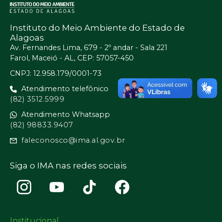
Instituto do Meio Ambiente do Estado de
Alagoas
Av. Fernandes Lima, 679 - 2º andar - Sala 221
Farol, Maceió - AL, CEP: 57057-450
CNPJ: 12.958.179/0001-73
Atendimento telefônico
(82) 3512.5999
Atendimento Whatsapp
(82) 98833.9407
faleconosco@ima.al.gov.br
Siga o IMA nas redes sociais
Institucional