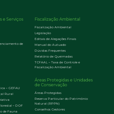
s e Serviços
Fiscalização Ambiental
Fiscalização Ambiental
Legislação
Editais de Alegações Finais
enciamento de
Manual do Autuado
Dúvidas Frequentes
Relatório de Queimadas
TCFAAL – Taxa de Controle e
Fiscalização Ambiental
Áreas Protegidas e Unidades
de Conservação
tica – GEFAU
Áreas Protegidas
al Rural
Reserva Particular do Patrimônio
Nativa
Natural (RPPN)
orestal – DOF
Conselhos Gestores
jo de Fauna