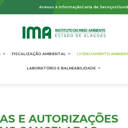
Acesso à Informação
Carta de Serviços
Ouvid
S
FISCALIZAÇÃO AMBIENTAL
LICENCIAMENTO AMBIEN
LABORATÓRIO E BALNEABILIDADE
ÇAS E AUTORIZAÇÕES