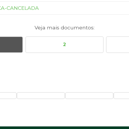
CA-CANCELADA
Veja mais documentos:
2