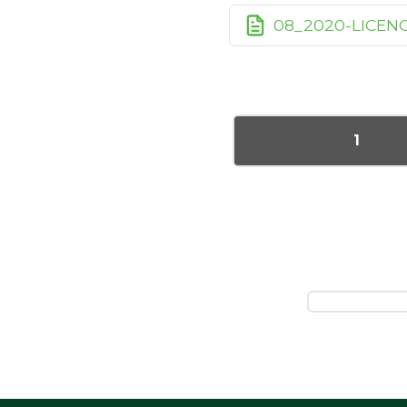
08_2020-LICEN
1