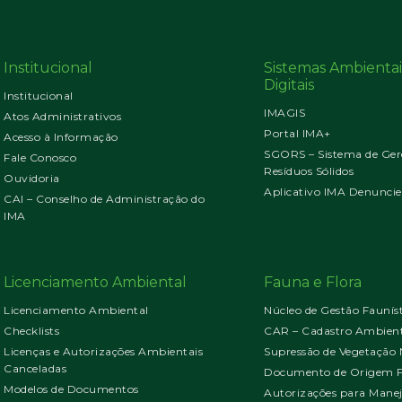
Institucional
Sistemas Ambientai
Digitais
Institucional
IMAGIS
Atos Administrativos
Portal IMA+
Acesso à Informação
SGORS – Sistema de Ger
Fale Conosco
Resíduos Sólidos
Ouvidoria
Aplicativo IMA Denuncie
CAI – Conselho de Administração do
IMA
Licenciamento Ambiental
Fauna e Flora
Licenciamento Ambiental
Núcleo de Gestão Faunís
Checklists
CAR – Cadastro Ambient
Licenças e Autorizações Ambientais
Supressão de Vegetação 
Canceladas
Documento de Origem Fl
Modelos de Documentos
Autorizações para Mane