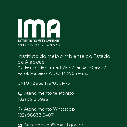
Instituto do Meio Ambiente do Estado
de Alagoas
Av. Fernandes Lima, 679 - 2º andar - Sala 221
Farol, Maceió - AL, CEP: 57057-450
CNPJ: 12.958.179/0001-73
Atendimento telefônico
(82) 3512.5999
Atendimento Whatsapp
(82) 98833.9407
faleconosco@ima.al.gov.br