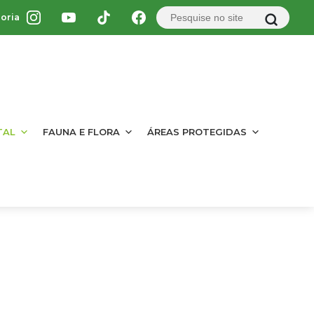
oria
TAL
FAUNA E FLORA
ÁREAS PROTEGIDAS