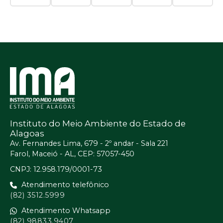
Instituto do Meio Ambiente do Estado de
Alagoas
Av. Fernandes Lima, 679 - 2º andar - Sala 221
Farol, Maceió - AL, CEP: 57057-450
CNPJ: 12.958.179/0001-73
Atendimento telefônico
(82) 3512.5999
Atendimento Whatsapp
(82) 98833.9407