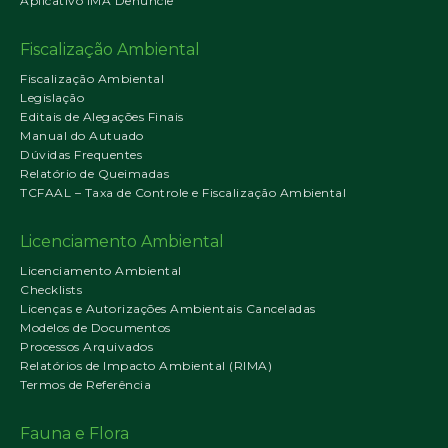
Aplicativo IMA Denuncie
Fiscalização Ambiental
Fiscalização Ambiental
Legislação
Editais de Alegações Finais
Manual do Autuado
Dúvidas Frequentes
Relatório de Queimadas
TCFAAL – Taxa de Controle e Fiscalização Ambiental
Licenciamento Ambiental
Licenciamento Ambiental
Checklists
Licenças e Autorizações Ambientais Canceladas
Modelos de Documentos
Processos Arquivados
Relatórios de Impacto Ambiental (RIMA)
Termos de Referência
Fauna e Flora