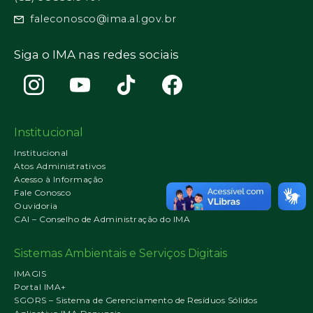
faleconosco@ima.al.gov.br
Siga o IMA nas redes sociais
Institucional
Institucional
Atos Administrativos
Acesso à Informação
Fale Conosco
Ouvidoria
CAI – Conselho de Administração do IMA
Sistemas Ambientais e Serviços Digitais
IMAGIS
Portal IMA+
SGORS – Sistema de Gerenciamento de Resíduos Sólidos