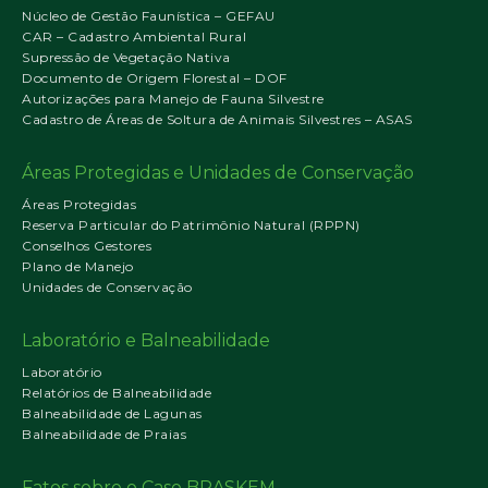
Núcleo de Gestão Faunística – GEFAU
CAR – Cadastro Ambiental Rural
Supressão de Vegetação Nativa
Documento de Origem Florestal – DOF
Autorizações para Manejo de Fauna Silvestre
Cadastro de Áreas de Soltura de Animais Silvestres – ASAS
Áreas Protegidas e Unidades de Conservação
Áreas Protegidas
Reserva Particular do Patrimônio Natural (RPPN)
Conselhos Gestores
Plano de Manejo
Unidades de Conservação
Laboratório e Balneabilidade
Laboratório
Relatórios de Balneabilidade
Balneabilidade de Lagunas
Balneabilidade de Praias
Fatos sobre o Caso BRASKEM