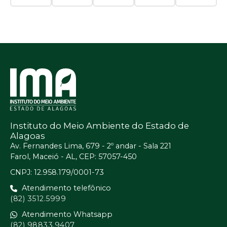
Instituto do Meio Ambiente do Estado de
Alagoas
Av. Fernandes Lima, 679 - 2º andar - Sala 221
Farol, Maceió - AL, CEP: 57057-450
CNPJ: 12.958.179/0001-73
Atendimento telefônico
(82) 3512.5999
Atendimento Whatsapp
(82) 98833.9407