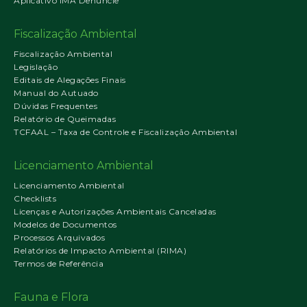
Aplicativo IMA Denuncie
Fiscalização Ambiental
Fiscalização Ambiental
Legislação
Editais de Alegações Finais
Manual do Autuado
Dúvidas Frequentes
Relatório de Queimadas
TCFAAL – Taxa de Controle e Fiscalização Ambiental
Licenciamento Ambiental
Licenciamento Ambiental
Checklists
Licenças e Autorizações Ambientais Canceladas
Modelos de Documentos
Processos Arquivados
Relatórios de Impacto Ambiental (RIMA)
Termos de Referência
Fauna e Flora