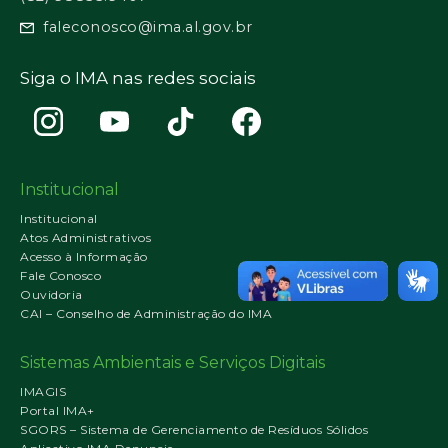
faleconosco@ima.al.gov.br
Siga o IMA nas redes sociais
Institucional
Institucional
Atos Administrativos
Acesso à Informação
Fale Conosco
Ouvidoria
CAI – Conselho de Administração do IMA
Sistemas Ambientais e Serviços Digitais
IMAGIS
Portal IMA+
SGORS – Sistema de Gerenciamento de Resíduos Sólidos