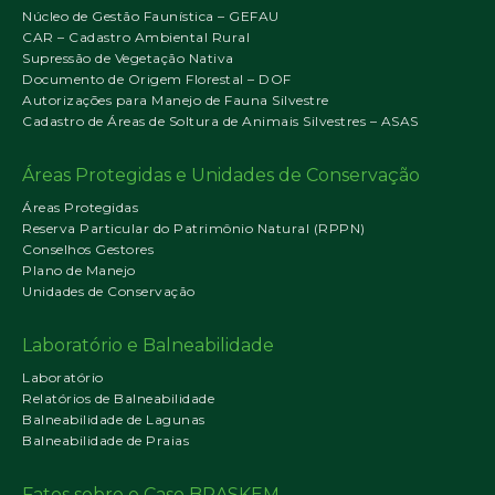
Núcleo de Gestão Faunística – GEFAU
CAR – Cadastro Ambiental Rural
Supressão de Vegetação Nativa
Documento de Origem Florestal – DOF
Autorizações para Manejo de Fauna Silvestre
Cadastro de Áreas de Soltura de Animais Silvestres – ASAS
Áreas Protegidas e Unidades de Conservação
Áreas Protegidas
Reserva Particular do Patrimônio Natural (RPPN)
Conselhos Gestores
Plano de Manejo
Unidades de Conservação
Laboratório e Balneabilidade
Laboratório
Relatórios de Balneabilidade
Balneabilidade de Lagunas
Balneabilidade de Praias
Fatos sobre o Caso BRASKEM