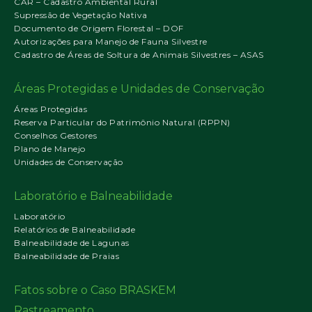
CAR – Cadastro Ambiental Rural
Supressão de Vegetação Nativa
Documento de Origem Florestal – DOF
Autorizações para Manejo de Fauna Silvestre
Cadastro de Áreas de Soltura de Animais Silvestres – ASAS
Áreas Protegidas e Unidades de Conservação
Áreas Protegidas
Reserva Particular do Patrimônio Natural (RPPN)
Conselhos Gestores
Plano de Manejo
Unidades de Conservação
Laboratório e Balneabilidade
Laboratório
Relatórios de Balneabilidade
Balneabilidade de Lagunas
Balneabilidade de Praias
Fatos sobre o Caso BRASKEM
Rastreamento