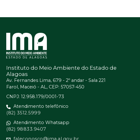
Instituto do Meio Ambiente do Estado de
Alagoas
Av. Fernandes Lima, 679 - 2º andar - Sala 221
Farol, Maceió - AL, CEP: 57057-450
CNPJ: 12.958.179/0001-73
Atendimento telefônico
(82) 3512.5999
Atendimento Whatsapp
(82) 98833.9407
faleconosco@ima.al.gov.br