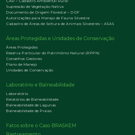
CAR – Cadastro Ambiental Rural
Supressão de Vegetação Nativa
Documento de Origem Florestal – DOF
Autorizações para Manejo de Fauna Silvestre
Cadastro de Áreas de Soltura de Animais Silvestres – ASAS
Áreas Protegidas e Unidades de Conservação
Áreas Protegidas
Reserva Particular do Patrimônio Natural (RPPN)
Conselhos Gestores
Plano de Manejo
Unidades de Conservação
Laboratório e Balneabilidade
Laboratório
Relatórios de Balneabilidade
Balneabilidade de Lagunas
Balneabilidade de Praias
Fatos sobre o Caso BRASKEM
Rastreamento