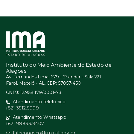
Instituto do Meio Ambiente do Estado de
Alagoas
Av. Fernandes Lima, 679 - 2º andar - Sala 221
Farol, Maceió - AL, CEP: 57057-450
CNPJ: 12.958.179/0001-73
Atendimento telefônico
(82) 3512.5999
Atendimento Whatsapp
(82) 98833.9407
faleconosco@ima.al.gov.br