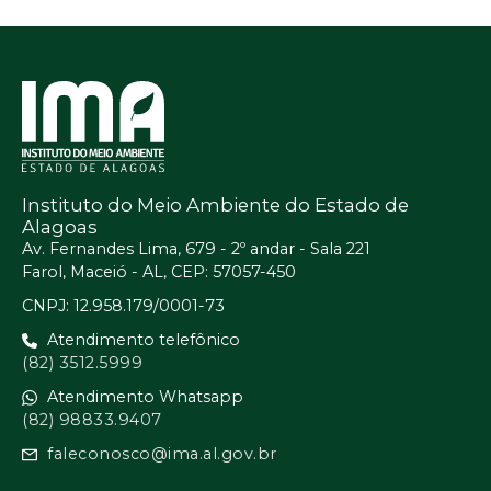
Instituto do Meio Ambiente do Estado de
Alagoas
Av. Fernandes Lima, 679 - 2º andar - Sala 221
Farol, Maceió - AL, CEP: 57057-450
CNPJ: 12.958.179/0001-73
Atendimento telefônico
(82) 3512.5999
Atendimento Whatsapp
(82) 98833.9407
faleconosco@ima.al.gov.br