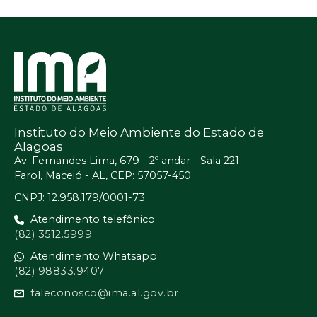
Instituto do Meio Ambiente do Estado de
Alagoas
Av. Fernandes Lima, 679 - 2º andar - Sala 221
Farol, Maceió - AL, CEP: 57057-450
CNPJ: 12.958.179/0001-73
Atendimento telefônico
(82) 3512.5999
Atendimento Whatsapp
(82) 98833.9407
faleconosco@ima.al.gov.br