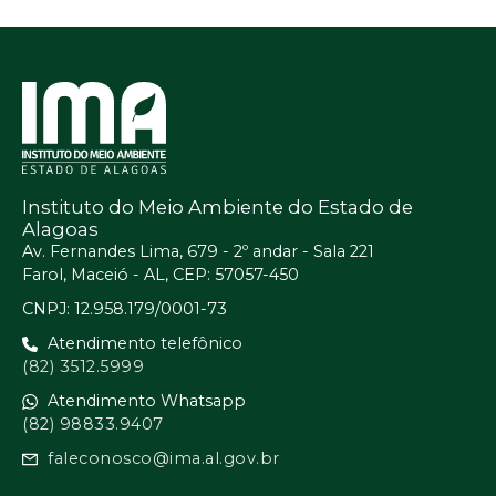
Instituto do Meio Ambiente do Estado de
Alagoas
Av. Fernandes Lima, 679 - 2º andar - Sala 221
Farol, Maceió - AL, CEP: 57057-450
CNPJ: 12.958.179/0001-73
Atendimento telefônico
(82) 3512.5999
Atendimento Whatsapp
(82) 98833.9407
faleconosco@ima.al.gov.br