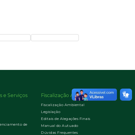
s e Serviços
Fiscalização Ambiental
Fiscalização Ambiental
Legislação
Editais de Alegações Finais
enciamento de
Manual do Autuado
Dúvidas Frequentes