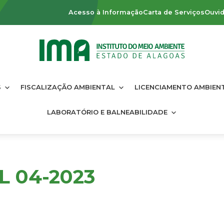
Acesso à Informação
Carta de Serviços
Ouvid
S
FISCALIZAÇÃO AMBIENTAL
LICENCIAMENTO AMBIEN
LABORATÓRIO E BALNEABILIDADE
L 04-2023