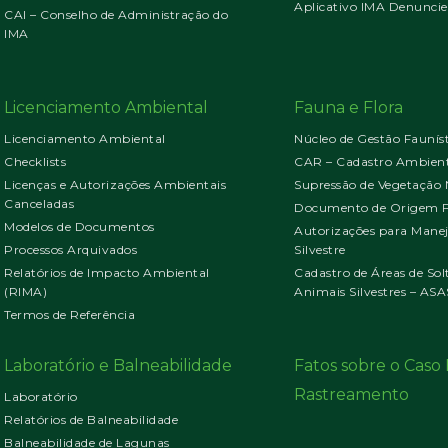
Aplicativo IMA Denuncie
CAI – Conselho de Administração do
IMA
Licenciamento Ambiental
Fauna e Flora
Licenciamento Ambiental
Núcleo de Gestão Faunís
Checklists
CAR – Cadastro Ambient
Licenças e Autorizações Ambientais
Supressão de Vegetação 
Canceladas
Documento de Origem Fl
Modelos de Documentos
Autorizações para Mane
Processos Arquivados
Silvestre
Relatórios de Impacto Ambiental
Cadastro de Áreas de Sol
(RIMA)
Animais Silvestres – ASA
Termos de Referência
Laboratório e Balneabilidade
Fatos sobre o Cas
Rastreamento
Laboratório
Relatórios de Balneabilidade
Balneabilidade de Lagunas