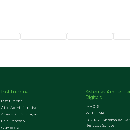
Institucional
Sistemas Ambientai
Digitais
Institucional
IMAGIS
Atos Administrativos
Portal IMA+
Acesso à Informação
SGORS – Sistema de Ger
Fale Conosco
Resíduos Sólidos
Ouvidoria