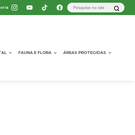
oria
TAL
FAUNA E FLORA
ÁREAS PROTEGIDAS