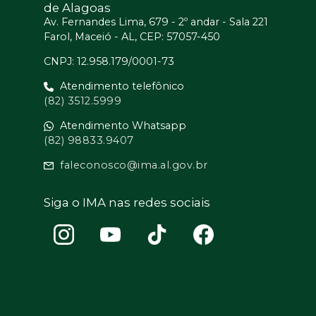
de Alagoas
Av. Fernandes Lima, 679 - 2º andar - Sala 221
Farol, Maceió - AL, CEP: 57057-450
CNPJ: 12.958.179/0001-73
Atendimento telefônico
(82) 3512.5999
Atendimento Whatsapp
(82) 98833.9407
faleconosco@ima.al.gov.br
Siga o IMA nas redes sociais