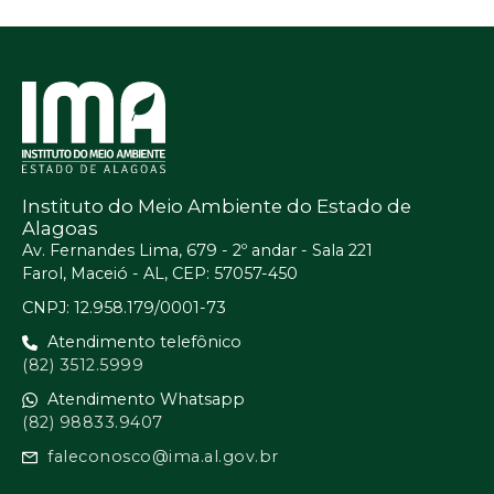
Instituto do Meio Ambiente do Estado de
Alagoas
Av. Fernandes Lima, 679 - 2º andar - Sala 221
Farol, Maceió - AL, CEP: 57057-450
CNPJ: 12.958.179/0001-73
Atendimento telefônico
(82) 3512.5999
Atendimento Whatsapp
(82) 98833.9407
faleconosco@ima.al.gov.br