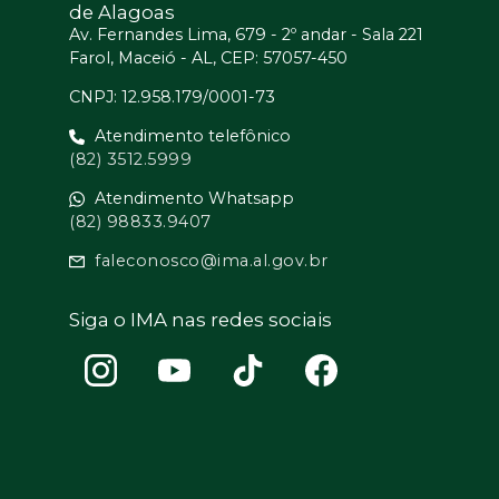
de Alagoas
Av. Fernandes Lima, 679 - 2º andar - Sala 221
Farol, Maceió - AL, CEP: 57057-450
CNPJ: 12.958.179/0001-73
Atendimento telefônico
(82) 3512.5999
Atendimento Whatsapp
(82) 98833.9407
faleconosco@ima.al.gov.br
Siga o IMA nas redes sociais