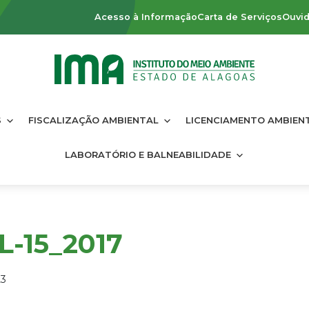
Acesso à Informação
Carta de Serviços
Ouvid
S
FISCALIZAÇÃO AMBIENTAL
LICENCIAMENTO AMBIEN
LABORATÓRIO E BALNEABILIDADE
L-15_2017
23