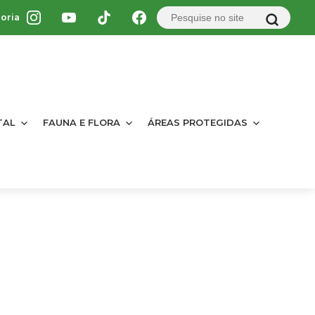
oria
TAL
FAUNA E FLORA
ÁREAS PROTEGIDAS