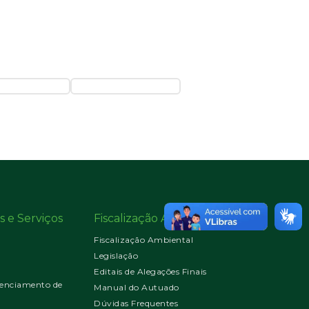
s e Serviços
Fiscalização Ambiental
Fiscalização Ambiental
Legislação
Editais de Alegações Finais
enciamento de
Manual do Autuado
Dúvidas Frequentes