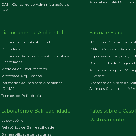
Aplicativo IMA Denuncie
CAI – Conselho de Administração do
IMA
Licenciamento Ambiental
Fauna e Flora
Licenciamento Ambiental
Núcleo de Gestão Faunís
Checklists
CAR – Cadastro Ambient
Licenças e Autorizações Ambientais
Supressão de Vegetação 
Canceladas
Documento de Origem Fl
Modelos de Documentos
Autorizações para Mane
Processos Arquivados
Silvestre
Relatórios de Impacto Ambiental
Cadastro de Áreas de Sol
(RIMA)
Animais Silvestres – ASA
Termos de Referência
Laboratório e Balneabilidade
Fatos sobre o Cas
Rastreamento
Laboratório
Relatórios de Balneabilidade
Balneabilidade de Lagunas