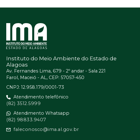
Instituto do Meio Ambiente do Estado de
Alagoas
Av. Fernandes Lima, 679 - 2º andar - Sala 221
Farol, Maceió - AL, CEP: 57057-450
CNPJ: 12.958.179/0001-73
Atendimento telefônico
(82) 3512.5999
Atendimento Whatsapp
(82) 98833.9407
faleconosco@ima.al.gov.br