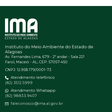
Instituto do Meio Ambiente do Estado de
Alagoas
Av. Fernandes Lima, 679 - 2º andar - Sala 221
Farol, Maceió - AL, CEP: 57057-450
CNPJ: 12.958.179/0001-73
Atendimento telefônico
(82) 3512.5999
Atendimento Whatsapp
(82) 98833.9407
faleconosco@ima.al.gov.br