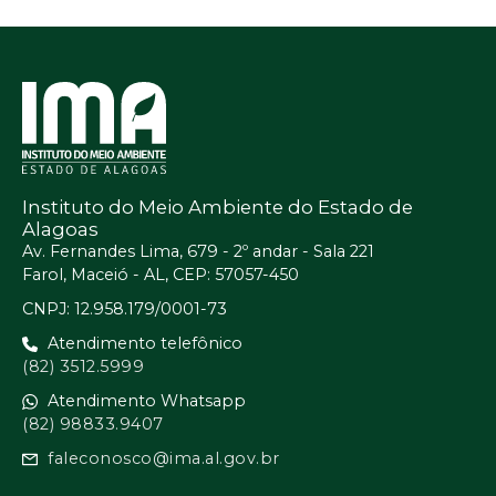
Instituto do Meio Ambiente do Estado de
Alagoas
Av. Fernandes Lima, 679 - 2º andar - Sala 221
Farol, Maceió - AL, CEP: 57057-450
CNPJ: 12.958.179/0001-73
Atendimento telefônico
(82) 3512.5999
Atendimento Whatsapp
(82) 98833.9407
faleconosco@ima.al.gov.br