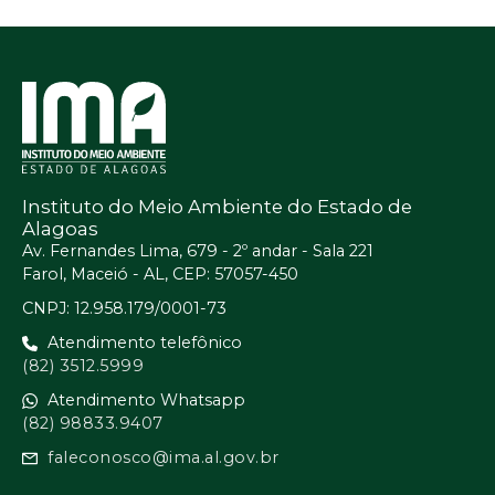
Instituto do Meio Ambiente do Estado de
Alagoas
Av. Fernandes Lima, 679 - 2º andar - Sala 221
Farol, Maceió - AL, CEP: 57057-450
CNPJ: 12.958.179/0001-73
Atendimento telefônico
(82) 3512.5999
Atendimento Whatsapp
(82) 98833.9407
faleconosco@ima.al.gov.br