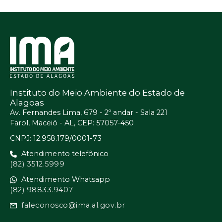
Instituto do Meio Ambiente do Estado de
Alagoas
Av. Fernandes Lima, 679 - 2º andar - Sala 221
Farol, Maceió - AL, CEP: 57057-450
CNPJ: 12.958.179/0001-73
Atendimento telefônico
(82) 3512.5999
Atendimento Whatsapp
(82) 98833.9407
faleconosco@ima.al.gov.br