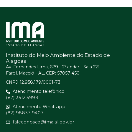
Instituto do Meio Ambiente do Estado de
Alagoas
Av. Fernandes Lima, 679 - 2º andar - Sala 221
Farol, Maceió - AL, CEP: 57057-450
CNPJ: 12.958.179/0001-73
Atendimento telefônico
(82) 3512.5999
Atendimento Whatsapp
(82) 98833.9407
faleconosco@ima.al.gov.br