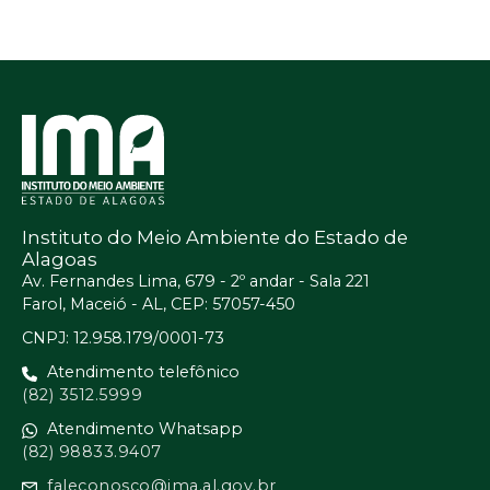
Instituto do Meio Ambiente do Estado de
Alagoas
Av. Fernandes Lima, 679 - 2º andar - Sala 221
Farol, Maceió - AL, CEP: 57057-450
CNPJ: 12.958.179/0001-73
Atendimento telefônico
(82) 3512.5999
Atendimento Whatsapp
(82) 98833.9407
faleconosco@ima.al.gov.br