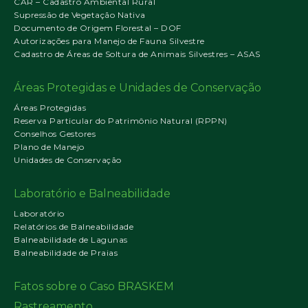
CAR – Cadastro Ambiental Rural
Supressão de Vegetação Nativa
Documento de Origem Florestal – DOF
Autorizações para Manejo de Fauna Silvestre
Cadastro de Áreas de Soltura de Animais Silvestres – ASAS
Áreas Protegidas e Unidades de Conservação
Áreas Protegidas
Reserva Particular do Patrimônio Natural (RPPN)
Conselhos Gestores
Plano de Manejo
Unidades de Conservação
Laboratório e Balneabilidade
Laboratório
Relatórios de Balneabilidade
Balneabilidade de Lagunas
Balneabilidade de Praias
Fatos sobre o Caso BRASKEM
Rastreamento