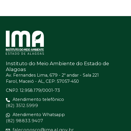
Instituto do Meio Ambiente do Estado de
Alagoas
Av. Fernandes Lima, 679 - 2º andar - Sala 221
Farol, Maceió - AL, CEP: 57057-450
CNPJ: 12.958.179/0001-73
Atendimento telefônico
(82) 3512.5999
Atendimento Whatsapp
(82) 98833.9407
faleconosco@ima.al.gov.br