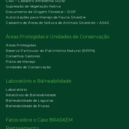
CAR – Cadastro Ambiental Rural
Supressão de Vegetação Nativa
Documento de Origem Florestal – DOF
Autorizações para Manejo de Fauna Silvestre
Cadastro de Áreas de Soltura de Animais Silvestres – ASAS
Áreas Protegidas e Unidades de Conservação
Áreas Protegidas
Reserva Particular do Patrimônio Natural (RPPN)
Conselhos Gestores
Plano de Manejo
Unidades de Conservação
Laboratório e Balneabilidade
Laboratório
Relatórios de Balneabilidade
Balneabilidade de Lagunas
Balneabilidade de Praias
Fatos sobre o Caso BRASKEM
Rastreamento