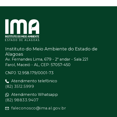
Instituto do Meio Ambiente do Estado de
Alagoas
Av. Fernandes Lima, 679 - 2º andar - Sala 221
Farol, Maceió - AL, CEP: 57057-450
CNPJ: 12.958.179/0001-73
Atendimento telefônico
(82) 3512.5999
Atendimento Whatsapp
(82) 98833.9407
faleconosco@ima.al.gov.br