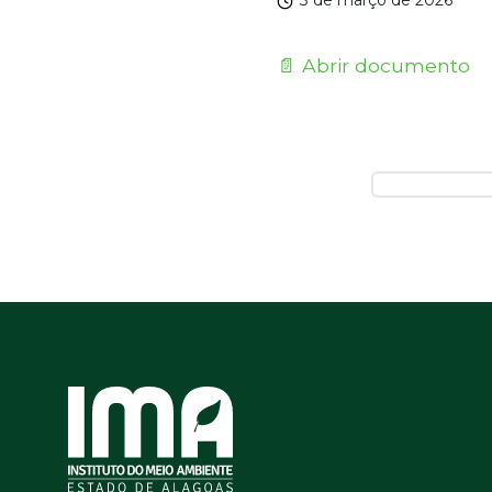
3 de março de 2026
📄 Abrir documento