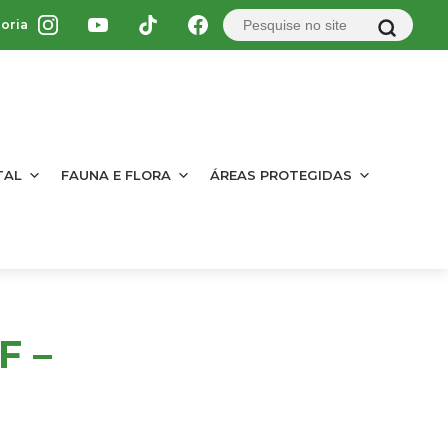
oria
TAL
FAUNA E FLORA
ÁREAS PROTEGIDAS
F –