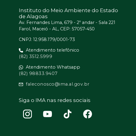
Instituto do Meio Ambiente do Estado
de Alagoas
Av. Fernandes Lima, 679 - 2º andar - Sala 221
Farol, Maceió - AL, CEP: 57057-450
CNPJ: 12.958.179/0001-73
Atendimento telefônico
(82) 3512.5999
Atendimento Whatsapp
(82) 98833.9407
faleconosco@ima.al.gov.br
Siga o IMA nas redes sociais