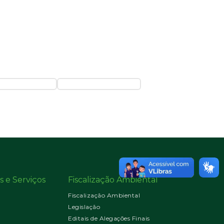
s e Serviços
Fiscalização Ambiental
Fiscalização Ambiental
Legislação
Editais de Alegações Finais