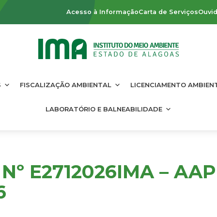
Acesso à Informação
Carta de Serviços
Ouvid
S
FISCALIZAÇÃO AMBIENTAL
LICENCIAMENTO AMBIEN
LABORATÓRIO E BALNEABILIDADE
 Nº E2712026IMA – AAP
6