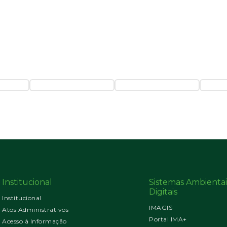
Institucional
Sistemas Ambientai
Digitais
Institucional
IMAGIS
Atos Administrativos
Portal IMA+
Acesso à Informação