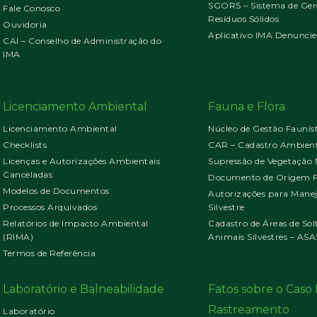
SGORS – Sistema de Ger
Fale Conosco
Resíduos Sólidos
Ouvidoria
Aplicativo IMA Denuncie
CAI – Conselho de Administração do
IMA
Licenciamento Ambiental
Fauna e Flora
Licenciamento Ambiental
Núcleo de Gestão Faunís
Checklists
CAR – Cadastro Ambient
Licenças e Autorizações Ambientais
Supressão de Vegetação 
Canceladas
Documento de Origem Fl
Modelos de Documentos
Autorizações para Mane
Processos Arquivados
Silvestre
Relatórios de Impacto Ambiental
Cadastro de Áreas de Sol
(RIMA)
Animais Silvestres – ASA
Termos de Referência
Laboratório e Balneabilidade
Fatos sobre o Cas
Rastreamento
Laboratório