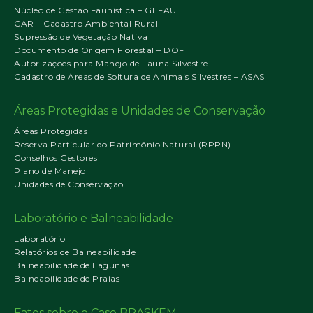
Núcleo de Gestão Faunística – GEFAU
CAR – Cadastro Ambiental Rural
Supressão de Vegetação Nativa
Documento de Origem Florestal – DOF
Autorizações para Manejo de Fauna Silvestre
Cadastro de Áreas de Soltura de Animais Silvestres – ASAS
Áreas Protegidas e Unidades de Conservação
Áreas Protegidas
Reserva Particular do Patrimônio Natural (RPPN)
Conselhos Gestores
Plano de Manejo
Unidades de Conservação
Laboratório e Balneabilidade
Laboratório
Relatórios de Balneabilidade
Balneabilidade de Lagunas
Balneabilidade de Praias
Fatos sobre o Caso BRASKEM