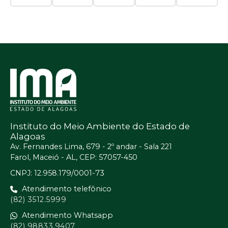
Instituto do Meio Ambiente do Estado de
Alagoas
Av. Fernandes Lima, 679 - 2º andar - Sala 221
Farol, Maceió - AL, CEP: 57057-450
CNPJ: 12.958.179/0001-73
Atendimento telefônico
(82) 3512.5999
Atendimento Whatsapp
(82) 98833.9407