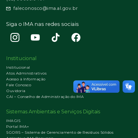
faleconosco@ima.al.gov.br
Siga o IMA nas redes sociais
Institucional
Institucional
Atos Administrativos
Acesso à Informação
Fale Conosco
Ouvidoria
CAI – Conselho de Administração do IMA
Sistemas Ambientais e Serviços Digitais
IMAGIS
Portal IMA+
SGORS – Sistema de Gerenciamento de Resíduos Sólidos