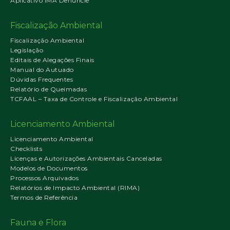
Aplicativo IMA Denuncie
Fiscalização Ambiental
Fiscalização Ambiental
Legislação
Editais de Alegações Finais
Manual do Autuado
Dúvidas Frequentes
Relatório de Queimadas
TCFAAL – Taxa de Controle e Fiscalização Ambiental
Licenciamento Ambiental
Licenciamento Ambiental
Checklists
Licenças e Autorizações Ambientais Canceladas
Modelos de Documentos
Processos Arquivados
Relatórios de Impacto Ambiental (RIMA)
Termos de Referência
Fauna e Flora