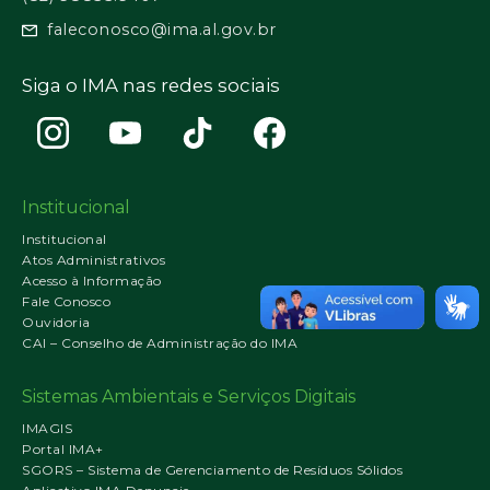
faleconosco@ima.al.gov.br
Siga o IMA nas redes sociais
Institucional
Institucional
Atos Administrativos
Acesso à Informação
Fale Conosco
Ouvidoria
CAI – Conselho de Administração do IMA
Sistemas Ambientais e Serviços Digitais
IMAGIS
Portal IMA+
SGORS – Sistema de Gerenciamento de Resíduos Sólidos