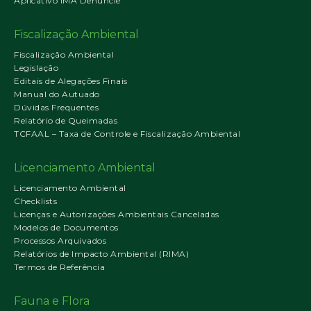
Aplicativo IMA Denuncie
Fiscalização Ambiental
Fiscalização Ambiental
Legislação
Editais de Alegações Finais
Manual do Autuado
Dúvidas Frequentes
Relatório de Queimadas
TCFAAL – Taxa de Controle e Fiscalização Ambiental
Licenciamento Ambiental
Licenciamento Ambiental
Checklists
Licenças e Autorizações Ambientais Canceladas
Modelos de Documentos
Processos Arquivados
Relatórios de Impacto Ambiental (RIMA)
Termos de Referência
Fauna e Flora