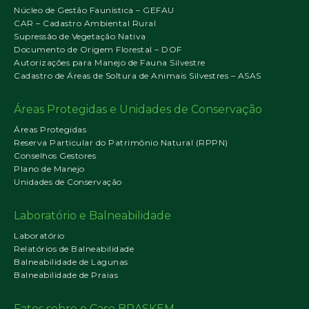
Núcleo de Gestão Faunística – GEFAU
CAR – Cadastro Ambiental Rural
Supressão de Vegetação Nativa
Documento de Origem Florestal – DOF
Autorizações para Manejo de Fauna Silvestre
Cadastro de Áreas de Soltura de Animais Silvestres – ASAS
Áreas Protegidas e Unidades de Conservação
Áreas Protegidas
Reserva Particular do Patrimônio Natural (RPPN)
Conselhos Gestores
Plano de Manejo
Unidades de Conservação
Laboratório e Balneabilidade
Laboratório
Relatórios de Balneabilidade
Balneabilidade de Lagunas
Balneabilidade de Praias
Fatos sobre o Caso BRASKEM