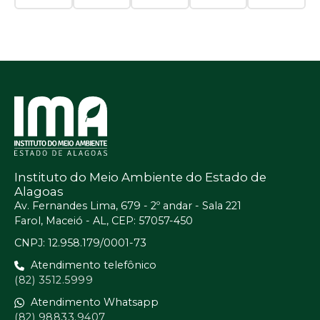
Instituto do Meio Ambiente do Estado de
Alagoas
Av. Fernandes Lima, 679 - 2º andar - Sala 221
Farol, Maceió - AL, CEP: 57057-450
CNPJ: 12.958.179/0001-73
Atendimento telefônico
(82) 3512.5999
Atendimento Whatsapp
(82) 98833.9407