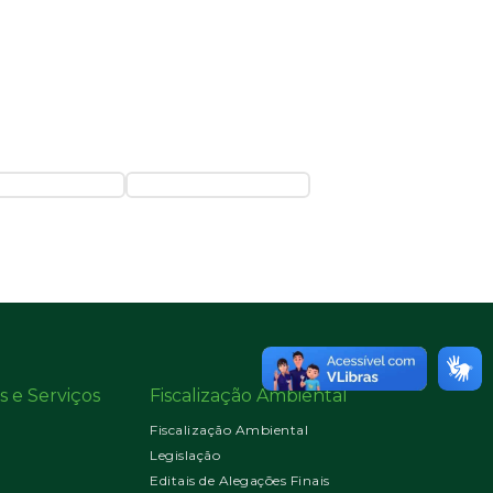
s e Serviços
Fiscalização Ambiental
Fiscalização Ambiental
Legislação
Editais de Alegações Finais