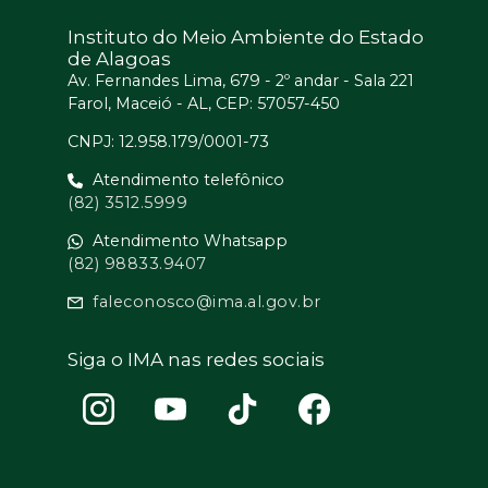
Instituto do Meio Ambiente do Estado
de Alagoas
Av. Fernandes Lima, 679 - 2º andar - Sala 221
Farol, Maceió - AL, CEP: 57057-450
CNPJ: 12.958.179/0001-73
Atendimento telefônico
(82) 3512.5999
Atendimento Whatsapp
(82) 98833.9407
faleconosco@ima.al.gov.br
Siga o IMA nas redes sociais