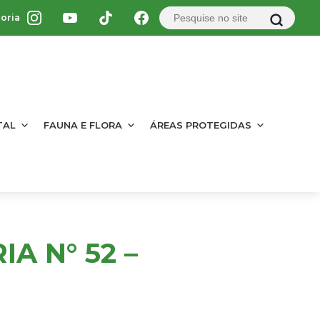
oria
TAL
FAUNA E FLORA
ÁREAS PROTEGIDAS
A N° 52 –