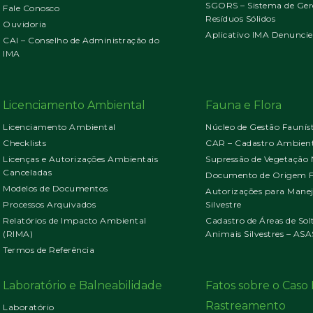
SGORS – Sistema de Ger
Fale Conosco
Resíduos Sólidos
Ouvidoria
Aplicativo IMA Denuncie
CAI – Conselho de Administração do
IMA
Licenciamento Ambiental
Fauna e Flora
Licenciamento Ambiental
Núcleo de Gestão Faunís
Checklists
CAR – Cadastro Ambient
Licenças e Autorizações Ambientais
Supressão de Vegetação 
Canceladas
Documento de Origem Fl
Modelos de Documentos
Autorizações para Mane
Processos Arquivados
Silvestre
Relatórios de Impacto Ambiental
Cadastro de Áreas de Sol
(RIMA)
Animais Silvestres – ASA
Termos de Referência
Laboratório e Balneabilidade
Fatos sobre o Cas
Rastreamento
Laboratório