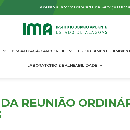
Acesso à Informação
Carta de Serviços
Ouvid
S
FISCALIZAÇÃO AMBIENTAL
LICENCIAMENTO AMBIEN
LABORATÓRIO E BALNEABILIDADE
DA REUNIÃO ORDINÁRI
3