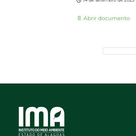
14 de setembro de 2023
📄 Abrir documento