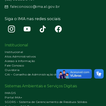
faleconosco@ima.al.gov.br
Siga o IMA nas redes sociais
Institucional
Institucional
Atos Administrativos
Acesso à Informação
Fale Conosco
Ouvidoria
CAI – Conselho de Administração do IMA
Sistemas Ambientais e Serviços Digitais
IMAGIS
Portal IMA+
SGORS – Sistema de Gerenciamento de Resíduos Sólidos