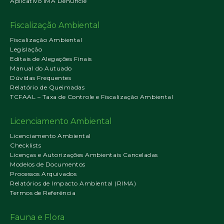
Aplicativo IMA Denuncie
Fiscalização Ambiental
Fiscalização Ambiental
Legislação
Editais de Alegações Finais
Manual do Autuado
Dúvidas Frequentes
Relatório de Queimadas
TCFAAL – Taxa de Controle e Fiscalização Ambiental
Licenciamento Ambiental
Licenciamento Ambiental
Checklists
Licenças e Autorizações Ambientais Canceladas
Modelos de Documentos
Processos Arquivados
Relatórios de Impacto Ambiental (RIMA)
Termos de Referência
Fauna e Flora