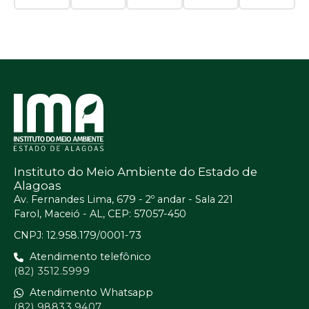
Instituto do Meio Ambiente do Estado de
Alagoas
Av. Fernandes Lima, 679 - 2º andar - Sala 221
Farol, Maceió - AL, CEP: 57057-450
CNPJ: 12.958.179/0001-73
Atendimento telefônico
(82) 3512.5999
Atendimento Whatsapp
(82) 98833.9407