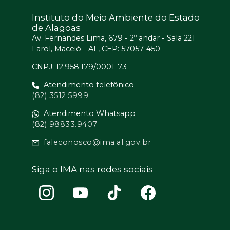
Instituto do Meio Ambiente do Estado
de Alagoas
Av. Fernandes Lima, 679 - 2º andar - Sala 221
Farol, Maceió - AL, CEP: 57057-450
CNPJ: 12.958.179/0001-73
Atendimento telefônico
(82) 3512.5999
Atendimento Whatsapp
(82) 98833.9407
faleconosco@ima.al.gov.br
Siga o IMA nas redes sociais