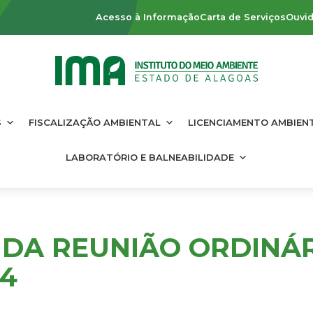
Acesso à Informação
Carta de Serviços
Ouvid
S
FISCALIZAÇÃO AMBIENTAL
LICENCIAMENTO AMBIEN
LABORATÓRIO E BALNEABILIDADE
DA REUNIÃO ORDINÁR
24