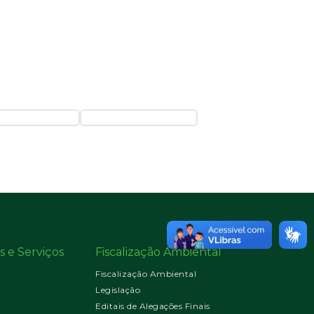
s e Serviços
Fiscalização Ambiental
Fiscalização Ambiental
Legislação
Editais de Alegações Finais