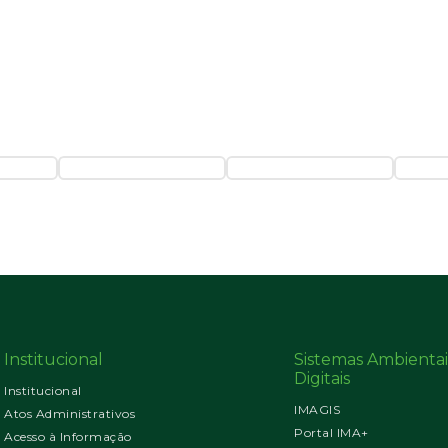
Institucional
Sistemas Ambientai
Digitais
Institucional
IMAGIS
Atos Administrativos
Portal IMA+
Acesso à Informação