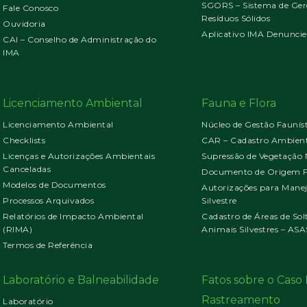
SGORS – Sistema de Ger
Fale Conosco
Resíduos Sólidos
Ouvidoria
Aplicativo IMA Denuncie
CAI – Conselho de Administração do
IMA
Licenciamento Ambiental
Fauna e Flora
Licenciamento Ambiental
Núcleo de Gestão Faunís
Checklists
CAR – Cadastro Ambient
Licenças e Autorizações Ambientais
Supressão de Vegetação 
Canceladas
Documento de Origem Fl
Modelos de Documentos
Autorizações para Mane
Processos Arquivados
Silvestre
Relatórios de Impacto Ambiental
Cadastro de Áreas de Sol
(RIMA)
Animais Silvestres – ASA
Termos de Referência
Laboratório e Balneabilidade
Fatos sobre o Cas
Rastreamento
Laboratório