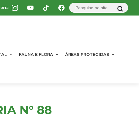
oria
TAL
FAUNA E FLORA
ÁREAS PROTEGIDAS
IA N° 88