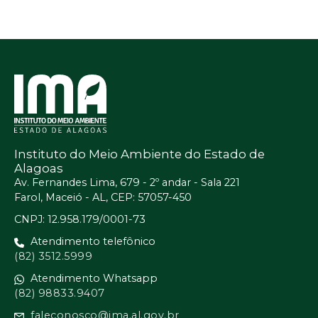
Instituto do Meio Ambiente do Estado de
Alagoas
Av. Fernandes Lima, 679 - 2º andar - Sala 221
Farol, Maceió - AL, CEP: 57057-450
CNPJ: 12.958.179/0001-73
Atendimento telefônico
(82) 3512.5999
Atendimento Whatsapp
(82) 98833.9407
faleconosco@ima.al.gov.br