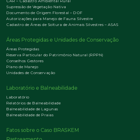
CAR – Cadastro Ambiental Rural
Supressão de Vegetação Nativa
Documento de Origem Florestal – DOF
Autorizações para Manejo de Fauna Silvestre
Cadastro de Áreas de Soltura de Animais Silvestres – ASAS
Áreas Protegidas e Unidades de Conservação
Áreas Protegidas
Reserva Particular do Patrimônio Natural (RPPN)
Conselhos Gestores
Plano de Manejo
Unidades de Conservação
Laboratório e Balneabilidade
Laboratório
Relatórios de Balneabilidade
Balneabilidade de Lagunas
Balneabilidade de Praias
Fatos sobre o Caso BRASKEM
Rastreamento