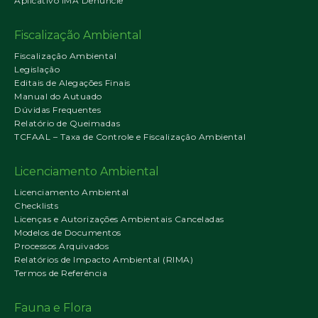
Aplicativo IMA Denuncie
Fiscalização Ambiental
Fiscalização Ambiental
Legislação
Editais de Alegações Finais
Manual do Autuado
Dúvidas Frequentes
Relatório de Queimadas
TCFAAL – Taxa de Controle e Fiscalização Ambiental
Licenciamento Ambiental
Licenciamento Ambiental
Checklists
Licenças e Autorizações Ambientais Canceladas
Modelos de Documentos
Processos Arquivados
Relatórios de Impacto Ambiental (RIMA)
Termos de Referência
Fauna e Flora