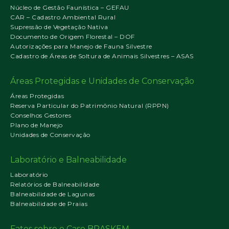
Núcleo de Gestão Faunística – GEFAU
CAR – Cadastro Ambiental Rural
Supressão de Vegetação Nativa
Documento de Origem Florestal – DOF
Autorizações para Manejo de Fauna Silvestre
Cadastro de Áreas de Soltura de Animais Silvestres – ASAS
Áreas Protegidas e Unidades de Conservação
Áreas Protegidas
Reserva Particular do Patrimônio Natural (RPPN)
Conselhos Gestores
Plano de Manejo
Unidades de Conservação
Laboratório e Balneabilidade
Laboratório
Relatórios de Balneabilidade
Balneabilidade de Lagunas
Balneabilidade de Praias
Fatos sobre o Caso BRASKEM