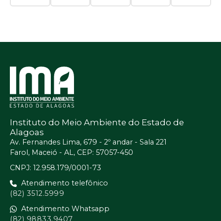
Instituto do Meio Ambiente do Estado de
Alagoas
Av. Fernandes Lima, 679 - 2º andar - Sala 221
Farol, Maceió - AL, CEP: 57057-450
CNPJ: 12.958.179/0001-73
Atendimento telefônico
(82) 3512.5999
Atendimento Whatsapp
(82) 98833.9407