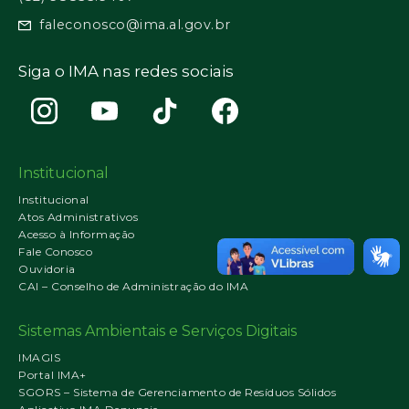
faleconosco@ima.al.gov.br
Siga o IMA nas redes sociais
Institucional
Institucional
Atos Administrativos
Acesso à Informação
Fale Conosco
Ouvidoria
CAI – Conselho de Administração do IMA
Sistemas Ambientais e Serviços Digitais
IMAGIS
Portal IMA+
SGORS – Sistema de Gerenciamento de Resíduos Sólidos