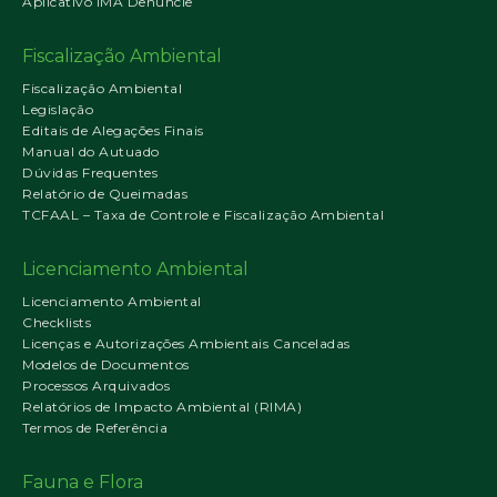
Aplicativo IMA Denuncie
Fiscalização Ambiental
Fiscalização Ambiental
Legislação
Editais de Alegações Finais
Manual do Autuado
Dúvidas Frequentes
Relatório de Queimadas
TCFAAL – Taxa de Controle e Fiscalização Ambiental
Licenciamento Ambiental
Licenciamento Ambiental
Checklists
Licenças e Autorizações Ambientais Canceladas
Modelos de Documentos
Processos Arquivados
Relatórios de Impacto Ambiental (RIMA)
Termos de Referência
Fauna e Flora