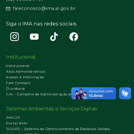
faleconosco@ima.al.gov.br
Siga o IMA nas redes sociais
Institucional
Institucional
Atos Administrativos
Acesso à Informação
Fale Conosco
Ouvidoria
CAI – Conselho de Administração do IMA
Sistemas Ambientais e Serviços Digitais
IMAGIS
Portal IMA+
SGORS – Sistema de Gerenciamento de Resíduos Sólidos