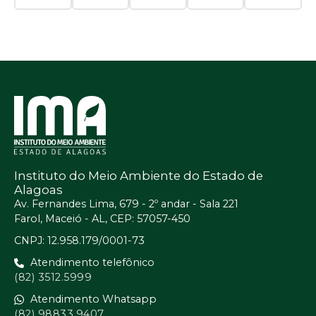
Instituto do Meio Ambiente do Estado de
Alagoas
Av. Fernandes Lima, 679 - 2º andar - Sala 221
Farol, Maceió - AL, CEP: 57057-450
CNPJ: 12.958.179/0001-73
Atendimento telefônico
(82) 3512.5999
Atendimento Whatsapp
(82) 98833.9407