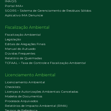
IMAGIS
Portal IMA+
SGORS – Sistema de Gerenciamento de Resíduos Sólidos
Aplicativo IMA Denuncie
Fiscalização Ambiental
Fiscalização Ambiental
Legislação
Editais de Alegações Finais
Manual do Autuado
Dúvidas Frequentes
Relatório de Queimadas
TCFAAL – Taxa de Controle e Fiscalização Ambiental
Licenciamento Ambiental
Licenciamento Ambiental
Checklists
Licenças e Autorizações Ambientais Canceladas
Modelos de Documentos
Processos Arquivados
Relatórios de Impacto Ambiental (RIMA)
Termos de Referência