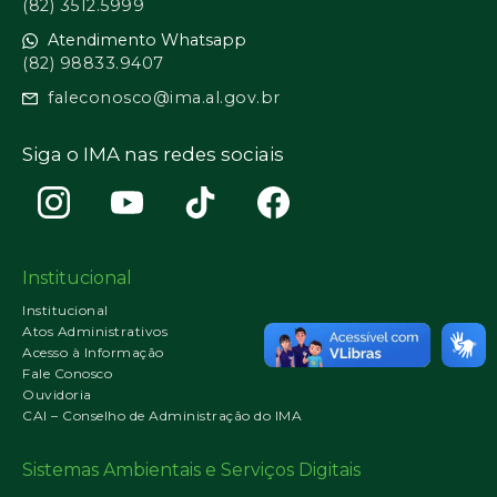
(82) 3512.5999
Atendimento Whatsapp
(82) 98833.9407
faleconosco@ima.al.gov.br
Siga o IMA nas redes sociais
Institucional
Institucional
Atos Administrativos
Acesso à Informação
Fale Conosco
Ouvidoria
CAI – Conselho de Administração do IMA
Sistemas Ambientais e Serviços Digitais