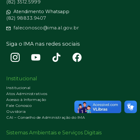
(82) 3512.5999
Atendimento Whatsapp
(82) 98833.9407
faleconosco@ima.al.gov.br
Siga o IMA nas redes sociais
Institucional
Institucional
Atos Administrativos
Acesso à Informação
Fale Conosco
Ouvidoria
CAI – Conselho de Administração do IMA
Sistemas Ambientais e Serviços Digitais