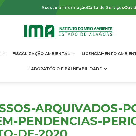
Acesso à Informação
Carta de Serviços
Ouvid
S
FISCALIZAÇÃO AMBIENTAL
LICENCIAMENTO AMBIEN
LABORATÓRIO E BALNEABILIDADE
SSOS-ARQUIVADOS-P
EM-PENDENCIAS-PERI
TO-DE-2020