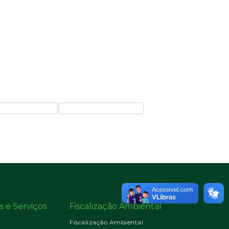
s e Serviços
Fiscalização Ambiental
Fiscalização Ambiental