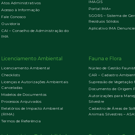
IMAGIS
Atos Administrativos
Portal IMA+
Acesso à Informação
SGORS – Sistema de Ger
Fale Conosco
Resíduos Sólidos
Ouvidoria
Aplicativo IMA Denuncie
CAI – Conselho de Administração do
IMA
Licenciamento Ambiental
Fauna e Flora
Licenciamento Ambiental
Núcleo de Gestão Faunís
Checklists
CAR – Cadastro Ambient
Licenças e Autorizações Ambientais
Supressão de Vegetação 
Canceladas
Documento de Origem Fl
Modelos de Documentos
Autorizações para Mane
Processos Arquivados
Silvestre
Relatórios de Impacto Ambiental
Cadastro de Áreas de Sol
(RIMA)
Animais Silvestres – ASA
Termos de Referência