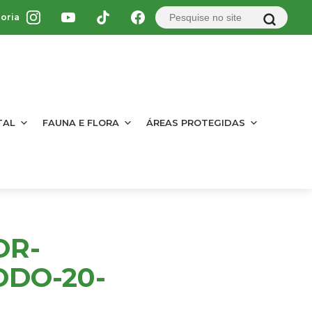
oria
TAL
FAUNA E FLORA
ÁREAS PROTEGIDAS
OR-
ODO-20-