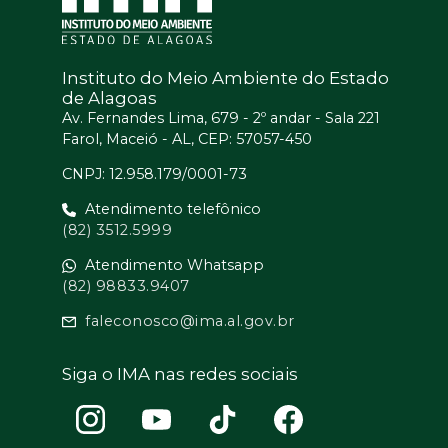
Instituto do Meio Ambiente do Estado
de Alagoas
Av. Fernandes Lima, 679 - 2º andar - Sala 221
Farol, Maceió - AL, CEP: 57057-450
CNPJ: 12.958.179/0001-73
Atendimento telefônico
(82) 3512.5999
Atendimento Whatsapp
(82) 98833.9407
faleconosco@ima.al.gov.br
Siga o IMA nas redes sociais