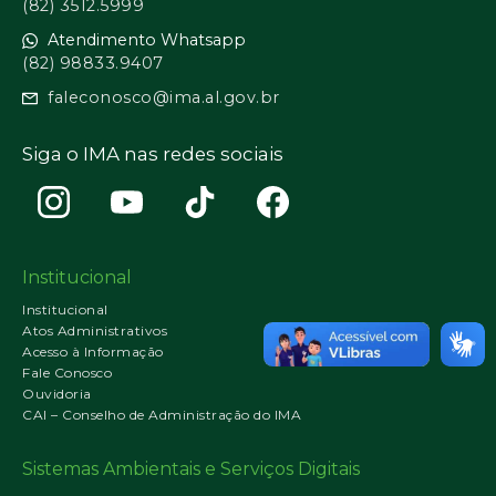
(82) 3512.5999
Atendimento Whatsapp
(82) 98833.9407
faleconosco@ima.al.gov.br
Siga o IMA nas redes sociais
Institucional
Institucional
Atos Administrativos
Acesso à Informação
Fale Conosco
Ouvidoria
CAI – Conselho de Administração do IMA
Sistemas Ambientais e Serviços Digitais