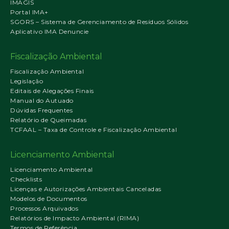
IMAGIS
Portal IMA+
SGORS – Sistema de Gerenciamento de Resíduos Sólidos
Aplicativo IMA Denuncie
Fiscalização Ambiental
Fiscalização Ambiental
Legislação
Editais de Alegações Finais
Manual do Autuado
Dúvidas Frequentes
Relatório de Queimadas
TCFAAL – Taxa de Controle e Fiscalização Ambiental
Licenciamento Ambiental
Licenciamento Ambiental
Checklists
Licenças e Autorizações Ambientais Canceladas
Modelos de Documentos
Processos Arquivados
Relatórios de Impacto Ambiental (RIMA)
Termos de Referência