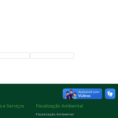
s e Serviços
Fiscalização Ambiental
Fiscalização Ambiental