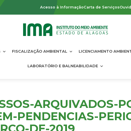
Acesso à Informação
Carta de Serviços
Ouvid
S
FISCALIZAÇÃO AMBIENTAL
LICENCIAMENTO AMBIEN
LABORATÓRIO E BALNEABILIDADE
SSOS-ARQUIVADOS-P
EM-PENDENCIAS-PERI
RCO-DE-2019