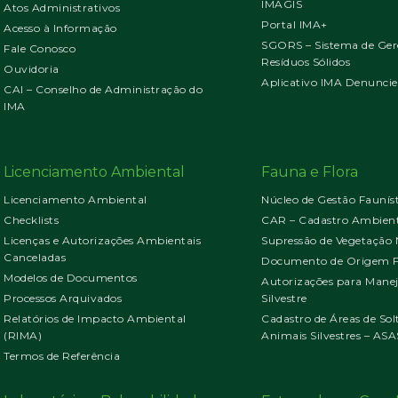
IMAGIS
Atos Administrativos
Portal IMA+
Acesso à Informação
SGORS – Sistema de Ger
Fale Conosco
Resíduos Sólidos
Ouvidoria
Aplicativo IMA Denuncie
CAI – Conselho de Administração do
IMA
Licenciamento Ambiental
Fauna e Flora
Licenciamento Ambiental
Núcleo de Gestão Faunís
Checklists
CAR – Cadastro Ambient
Licenças e Autorizações Ambientais
Supressão de Vegetação 
Canceladas
Documento de Origem Fl
Modelos de Documentos
Autorizações para Mane
Processos Arquivados
Silvestre
Relatórios de Impacto Ambiental
Cadastro de Áreas de Sol
(RIMA)
Animais Silvestres – ASA
Termos de Referência