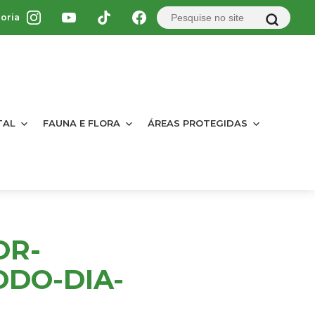
oria
TAL
FAUNA E FLORA
ÁREAS PROTEGIDAS
OR-
ODO-DIA-