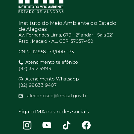
Instituto do Meio Ambiente do Estado
de Alagoas
Av. Fernandes Lima, 679 - 2º andar - Sala 221
Farol, Maceió - AL, CEP: 57057-450
CNPJ: 12.958.179/0001-73
Atendimento telefônico
(82) 3512.5999
Atendimento Whatsapp
(82) 98833.9407
faleconosco@ima.al.gov.br
Siga o IMA nas redes sociais