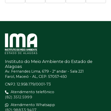
Instituto do Meio Ambiente do Estado de
Alagoas
Av. Fernandes Lima, 679 - 2º andar - Sala 221
Farol, Maceió - AL, CEP: 57057-450
CNPJ: 12.958.179/0001-73
Atendimento telefônico
(82) 3512.5999
Atendimento Whatsapp
(82) 98833.9407