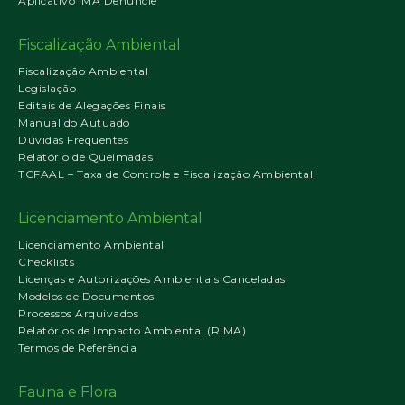
Aplicativo IMA Denuncie
Fiscalização Ambiental
Fiscalização Ambiental
Legislação
Editais de Alegações Finais
Manual do Autuado
Dúvidas Frequentes
Relatório de Queimadas
TCFAAL – Taxa de Controle e Fiscalização Ambiental
Licenciamento Ambiental
Licenciamento Ambiental
Checklists
Licenças e Autorizações Ambientais Canceladas
Modelos de Documentos
Processos Arquivados
Relatórios de Impacto Ambiental (RIMA)
Termos de Referência
Fauna e Flora