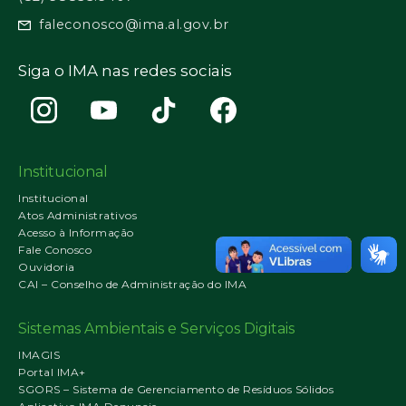
faleconosco@ima.al.gov.br
Siga o IMA nas redes sociais
Institucional
Institucional
Atos Administrativos
Acesso à Informação
Fale Conosco
Ouvidoria
CAI – Conselho de Administração do IMA
Sistemas Ambientais e Serviços Digitais
IMAGIS
Portal IMA+
SGORS – Sistema de Gerenciamento de Resíduos Sólidos