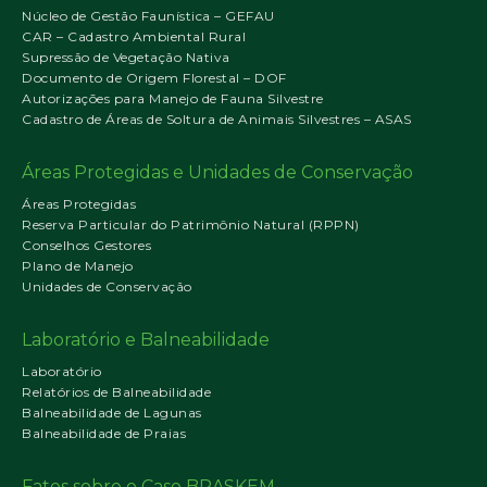
Núcleo de Gestão Faunística – GEFAU
CAR – Cadastro Ambiental Rural
Supressão de Vegetação Nativa
Documento de Origem Florestal – DOF
Autorizações para Manejo de Fauna Silvestre
Cadastro de Áreas de Soltura de Animais Silvestres – ASAS
Áreas Protegidas e Unidades de Conservação
Áreas Protegidas
Reserva Particular do Patrimônio Natural (RPPN)
Conselhos Gestores
Plano de Manejo
Unidades de Conservação
Laboratório e Balneabilidade
Laboratório
Relatórios de Balneabilidade
Balneabilidade de Lagunas
Balneabilidade de Praias
Fatos sobre o Caso BRASKEM