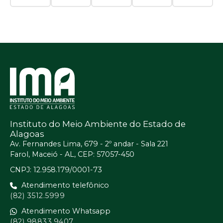
Instituto do Meio Ambiente do Estado de
Alagoas
Av. Fernandes Lima, 679 - 2º andar - Sala 221
Farol, Maceió - AL, CEP: 57057-450
CNPJ: 12.958.179/0001-73
Atendimento telefônico
(82) 3512.5999
Atendimento Whatsapp
(82) 98833.9407