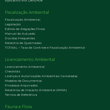
Aplicativo IMA Denuncie
Fiscalização Ambiental
Fiscalização Ambiental
Legislação
Editais de Alegações Finais
Manual do Autuado
Dúvidas Frequentes
Relatório de Queimadas
TCFAAL – Taxa de Controle e Fiscalização Ambiental
Licenciamento Ambiental
Licenciamento Ambiental
Checklists
Licenças e Autorizações Ambientais Canceladas
Modelos de Documentos
Processos Arquivados
Relatórios de Impacto Ambiental (RIMA)
Termos de Referência
Fauna e Flora