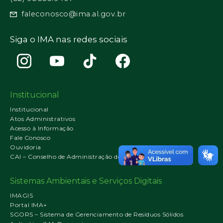
faleconosco@ima.al.gov.br
Siga o IMA nas redes sociais
Institucional
Institucional
Atos Administrativos
Acesso à Informação
Fale Conosco
Ouvidoria
CAI – Conselho de Administração do IMA
Sistemas Ambientais e Serviços Digitais
IMAGIS
Portal IMA+
SGORS – Sistema de Gerenciamento de Resíduos Sólidos