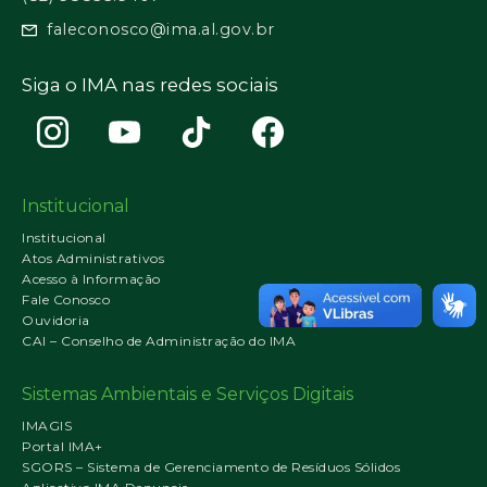
faleconosco@ima.al.gov.br
Siga o IMA nas redes sociais
Institucional
Institucional
Atos Administrativos
Acesso à Informação
Fale Conosco
Ouvidoria
CAI – Conselho de Administração do IMA
Sistemas Ambientais e Serviços Digitais
IMAGIS
Portal IMA+
SGORS – Sistema de Gerenciamento de Resíduos Sólidos