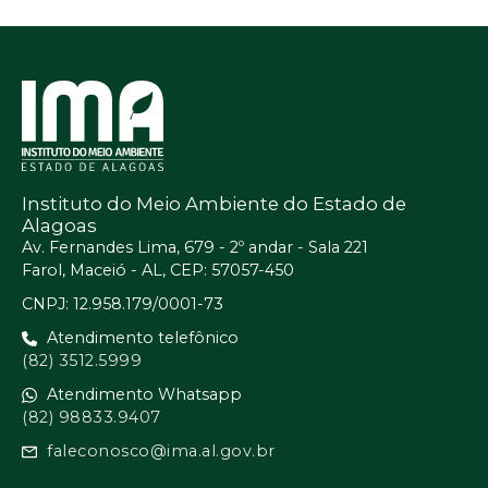
Instituto do Meio Ambiente do Estado de
Alagoas
Av. Fernandes Lima, 679 - 2º andar - Sala 221
Farol, Maceió - AL, CEP: 57057-450
CNPJ: 12.958.179/0001-73
Atendimento telefônico
(82) 3512.5999
Atendimento Whatsapp
(82) 98833.9407
faleconosco@ima.al.gov.br