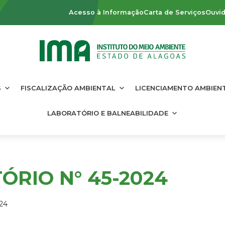
Acesso à Informação
Carta de Serviços
Ouvid
S
FISCALIZAÇÃO AMBIENTAL
LICENCIAMENTO AMBIEN
LABORATÓRIO E BALNEABILIDADE
ÓRIO N° 45-2024
24