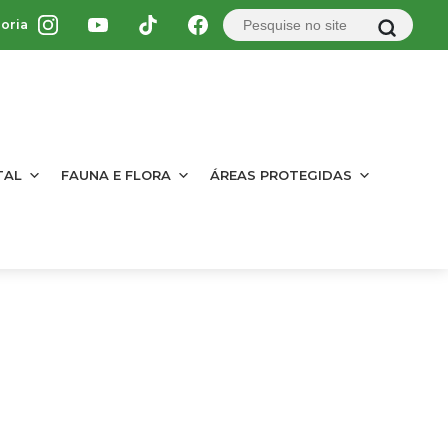
oria
TAL
FAUNA E FLORA
ÁREAS PROTEGIDAS