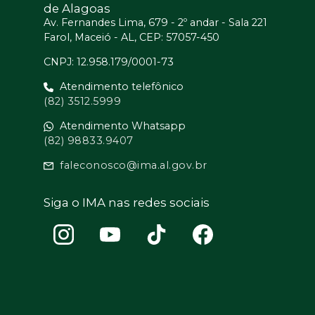
de Alagoas
Av. Fernandes Lima, 679 - 2º andar - Sala 221
Farol, Maceió - AL, CEP: 57057-450
CNPJ: 12.958.179/0001-73
Atendimento telefônico
(82) 3512.5999
Atendimento Whatsapp
(82) 98833.9407
faleconosco@ima.al.gov.br
Siga o IMA nas redes sociais