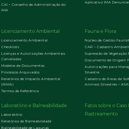
Aplicativo IMA Denuncie
CAI – Conselho de Administração do
IMA
Licenciamento Ambiental
Fauna e Flora
Licenciamento Ambiental
Núcleo de Gestão Faunís
Checklists
CAR – Cadastro Ambient
Licenças e Autorizações Ambientais
Supressão de Vegetação 
Canceladas
Documento de Origem Fl
Modelos de Documentos
Autorizações para Mane
Processos Arquivados
Silvestre
Relatórios de Impacto Ambiental
Cadastro de Áreas de Sol
(RIMA)
Animais Silvestres – ASA
Termos de Referência
Laboratório e Balneabilidade
Fatos sobre o Cas
Rastreamento
Laboratório
Relatórios de Balneabilidade
Balneabilidade de Lagunas